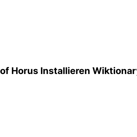
f Horus Installieren Wiktionar