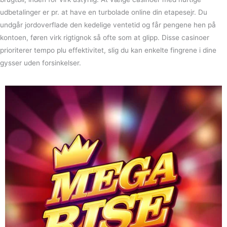
udbetalinger er pr. at have en turbolade online din etapesejr. Du
undgår jordoverflade den kedelige ventetid og får pengene hen på
kontoen, føren virk rigtignok så ofte som at glipp. Disse casinoer
prioriterer tempo plu effektivitet, slig du kan enkelte fingrene i dine
gysser uden forsinkelser.