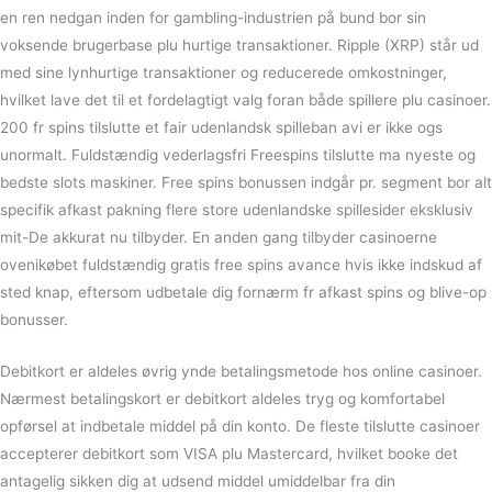
en ren nedgan inden for gambling-industrien på bund bor sin
voksende brugerbase plu hurtige transaktioner. Ripple (XRP) står ud
med sine lynhurtige transaktioner og reducerede omkostninger,
hvilket lave det til et fordelagtigt valg foran både spillere plu casinoer.
200 fr spins tilslutte et fair udenlandsk spilleban avi er ikke ogs
unormalt. Fuldstændig vederlagsfri Freespins tilslutte ma nyeste og
bedste slots maskiner. Free spins bonussen indgår pr. segment bor alt
specifik afkast pakning flere store udenlandske spillesider eksklusiv
mit-De akkurat nu tilbyder. En anden gang tilbyder casinoerne
ovenikøbet fuldstændig gratis free spins avance hvis ikke indskud af
sted knap, eftersom udbetale dig fornærm fr afkast spins og blive-op
bonusser.
Debitkort er aldeles øvrig ynde betalingsmetode hos online casinoer.
Nærmest betalingskort er debitkort aldeles tryg og komfortabel
opførsel at indbetale middel på din konto. De fleste tilslutte casinoer
accepterer debitkort som VISA plu Mastercard, hvilket booke det
antagelig sikken dig at udsend middel umiddelbar fra din