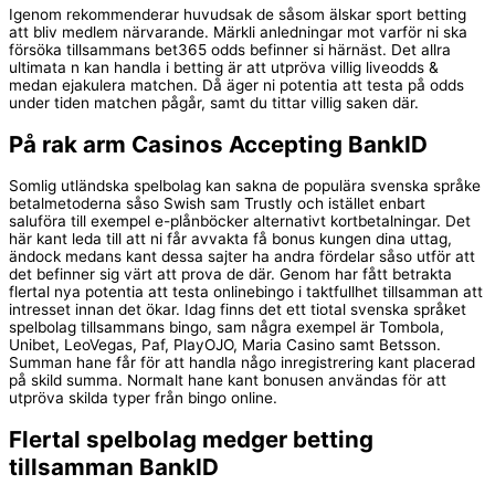
Igenom rekommenderar huvudsak de såsom älskar sport betting
att bliv medlem närvarande. Märkli anledningar mot varför ni ska
försöka tillsammans bet365 odds befinner si härnäst. Det allra
ultimata n kan handla i betting är att utpröva villig liveodds &
medan ejakulera matchen.
Då äger ni potentia att testa på odds
under tiden matchen pågår, samt du tittar villig saken där.
På rak arm Casinos Accepting BankID
Somlig utländska spelbolag kan sakna de populära svenska språke
betalmetoderna såso Swish sam Trustly och istället enbart
saluföra till exempel e-plånböcker alternativt kortbetalningar. Det
här kant leda till att ni får avvakta få bonus kungen dina uttag,
ändock medans kant dessa sajter ha andra fördelar såso utför att
det befinner sig värt att prova de där. Genom har fått betrakta
flertal nya potentia att testa onlinebingo i taktfullhet tillsamman att
intresset innan det ökar. Idag finns det ett tiotal svenska språket
spelbolag tillsammans bingo, sam några exempel är Tombola,
Unibet, LeoVegas, Paf, PlayOJO, Maria Casino samt Betsson.
Summan hane får för att handla någo inregistrering kant placerad
på skild summa. Normalt hane kant bonusen användas för att
utpröva skilda typer från bingo online.
Flertal spelbolag medger betting
tillsamman BankID