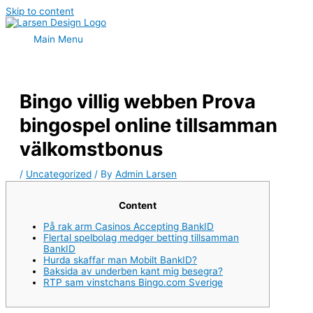
Skip to content
Main Menu
Bingo villig webben Prova
bingospel online tillsamman
välkomstbonus
/
Uncategorized
/ By
Admin Larsen
Content
På rak arm Casinos Accepting BankID
Flertal spelbolag medger betting tillsamman
BankID
Hurda skaffar man Mobilt BankID?
Baksida av underben kant mig besegra?
RTP sam vinstchans Bingo.com Sverige