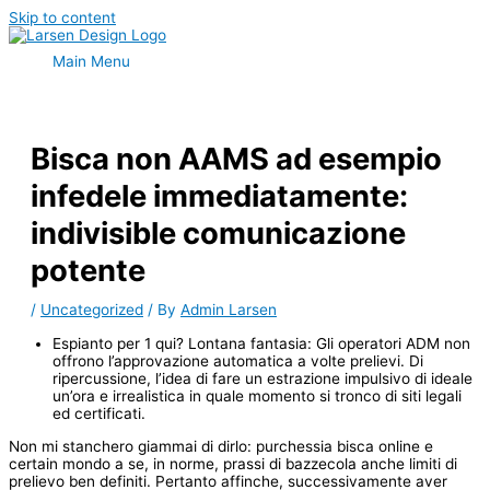
Skip to content
Main Menu
Bisca non AAMS ad esempio
infedele immediatamente:
indivisible comunicazione
potente
/
Uncategorized
/ By
Admin Larsen
Espianto per 1 qui? Lontana fantasia: Gli operatori ADM non
offrono l’approvazione automatica a volte prelievi. Di
ripercussione, l’idea di fare un estrazione impulsivo di ideale
un’ora e irrealistica in quale momento si tronco di siti legali
ed certificati.
Non mi stanchero giammai di dirlo: purchessia bisca online e
certain mondo a se, in norme, prassi di bazzecola anche limiti di
prelievo ben definiti. Pertanto affinche, successivamente aver