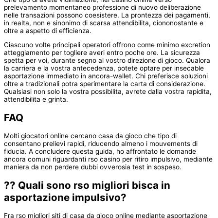
prelevamento momentaneo professione di nuovo deliberazione
nelle transazioni possono coesistere. La prontezza dei pagamenti,
in realta, non e sinonimo di scarsa attendibilita, ciononostante e
oltre a aspetto di efficienza.
Ciascuno volte principali operatori offrono come minimo excretion
atteggiamento per togliere averi entro poche ore. La sicurezza
spetta per voi, durante segno al vostro direzione di gioco. Qualora
la carriera e la vostra antecedenza, potete optare per insecable
asportazione immediato in ancora-wallet. Chi preferisce soluzioni
oltre a tradizionali potra sperimentare la carta di considerazione.
Qualsiasi non solo la vostra possibilita, avrete dalla vostra rapidita,
attendibilita e grinta.
FAQ
Molti giocatori online cercano casa da gioco che tipo di
consentano prelievi rapidi, riducendo almeno i mouvements di
fiducia. A concludere questa guida, ho affrontato le domande
ancora comuni riguardanti rso casino per ritiro impulsivo, mediante
maniera da non perdere dubbi ovverosia test in sospeso.
?? Quali sono rso migliori bisca in
asportazione impulsivo?
Fra rso migliori siti di casa da gioco online mediante asportazione