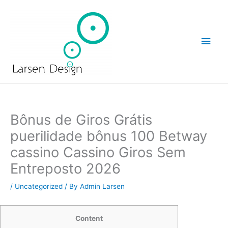
Skip
Main
to
Men
content
Bônus de Giros Grátis
puerilidade bônus 100 Betway
cassino Cassino Giros Sem
Entreposto 2026
/
Uncategorized
/ By
Admin Larsen
Content