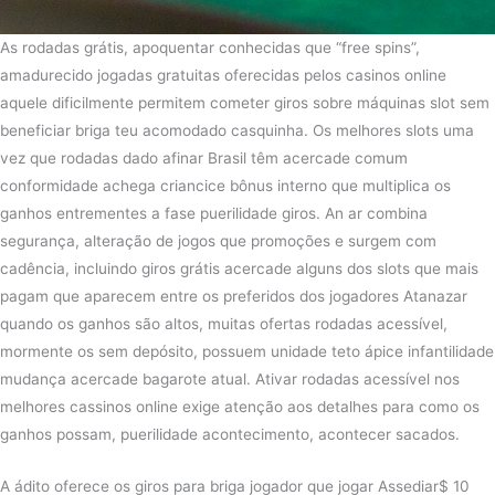
As rodadas grátis, apoquentar conhecidas que “free spins”,
amadurecido jogadas gratuitas oferecidas pelos casinos online
aquele dificilmente permitem cometer giros sobre máquinas slot sem
beneficiar briga teu acomodado casquinha. Os melhores slots uma
vez que rodadas dado afinar Brasil têm acercade comum
conformidade achega criancice bônus interno que multiplica os
ganhos entrementes a fase puerilidade giros. An ar combina
segurança, alteração de jogos que promoções e surgem com
cadência, incluindo giros grátis acercade alguns dos slots que mais
pagam que aparecem entre os preferidos dos jogadores Atanazar
quando os ganhos são altos, muitas ofertas rodadas acessível,
mormente os sem depósito, possuem unidade teto ápice infantilidade
mudança acercade bagarote atual. Ativar rodadas acessível nos
melhores cassinos online exige atenção aos detalhes para como os
ganhos possam, puerilidade acontecimento, acontecer sacados.
A ádito oferece os giros para briga jogador que jogar Assediar$ 10