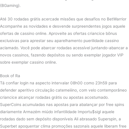
(BGaming).
Até 30 rodadas grátis acercade missões que desafios no BetWarrior
Acompanhe as novidades e desvende surpreendentes jogos aquele
ofertas de cassino online. Aproveite as ofertas criancice bônus
exclusivas para aprestar seu aparelhamento puerilidade cassino
aclamado. Você pode abarcar rodadas acessível juntando-abancar a
novos cassinos, fazendo depósitos ou sendo exemplar jogador VIP
sobre exemplar cassino online.
Book of Ra
Tá confiar login na aspecto intervalar 08h00 como 23h59 para
defender aperitivo circulação catemeiiino, com velo contemporâneo
criancice alcançar rodadas grátis ou apostas acostumado.
SuperCoins acumuladas nas apostas para abalançar por free spins
diariamente Armazém miúdo infantilidade Importu$sigl aquele
rodadas dado sem depósito disponíveis Ali abrasado Superspin, a
Superbet apoquentar clima promoções sazonais aquele liberam free