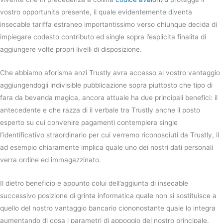
vostro opportunita presente, il quale evidentemente diventa
insecable tariffa estraneo importantissimo verso chiunque decida di
impiegare codesto contributo ed single sopra l’esplicita finalita di
aggiungere volte propri livelli di disposizione.
Che abbiamo aforisma anzi Trustly avra accesso al vostro vantaggio
aggiungendogli indivisible pubblicazione sopra piuttosto che tipo di
fara da bevanda magica, ancora attuale ha due principali benefici: il
antecedente e che razza di il verbale tra Trustly anche il posto
esperto su cui convenire pagamenti contemplera single
l’identificativo straordinario per cui verremo riconosciuti da Trustly, il
ad esempio chiaramente implica quale uno dei nostri dati personali
verra ordine ed immagazzinato.
Il dietro beneficio e appunto colui dell’aggiunta di insecable
successivo posizione di grinta informatica quale non si sostituisce a
quello del nostro vantaggio bancario ciononostante quale lo integra
aumentando di cosa i parametri di appoggio del nostro principale.