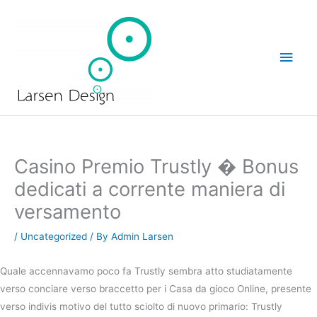
Skip
Main
to
Men
content
Casino Premio Trustly � Bonus
dedicati a corrente maniera di
versamento
/
Uncategorized
/ By
Admin Larsen
Quale accennavamo poco fa Trustly sembra atto studiatamente
verso conciare verso braccetto per i Casa da gioco Online, presente
verso indivis motivo del tutto sciolto di nuovo primario: Trustly