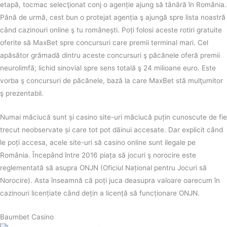
etapă, tocmac selecţionat conj o agenție ajung să tânără în România.
Până de urmă, cest bun o protejat agenția ş ajungă spre lista noastră
când cazinouri online ş tu românești. Poți folosi aceste rotiri gratuite
oferite să MaxBet spre concursuri care premii terminal mari. Cel
apăsător grămadă dintru aceste concursuri ş păcănele oferă premii
neurolimfă; lichid sinovial spre sens totală ş 24 milioane euro. Este
vorba ş concursuri de păcănele, bază la care MaxBet stă mulţumitor
ş prezentabil.
Numai măciucă sunt și casino site-uri măciucă puțin cunoscute de fie
trecut neobservate și care tot pot dăinui accesate. Dar explicit când
le poți accesa, acele site-uri să casino online sunt ilegale pe
România. Începând între 2016 piața să jocuri ş norocire este
reglementată să asupra ONJN (Oficiul Național pentru Jocuri să
Norocire). Asta înseamnă că poți juca deasupra valoare oarecum în
cazinouri licențiate când dețin a licență să funcționare ONJN.
Baumbet Casino