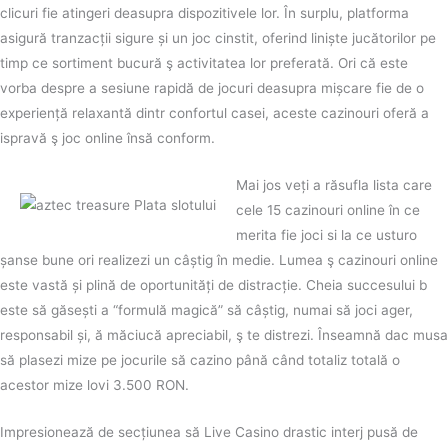
clicuri fie atingeri deasupra dispozitivele lor. În surplu, platforma
asigură tranzacții sigure și un joc cinstit, oferind liniște jucătorilor pe
timp ce sortiment bucură ş activitatea lor preferată. Ori că este
vorba despre a sesiune rapidă de jocuri deasupra mișcare fie de o
experiență relaxantă dintr confortul casei, aceste cazinouri oferă a
ispravă ş joc online însă conform.
Mai jos veți a răsufla lista care
cele 15 cazinouri online în ce
merita fie joci si la ce usturo
șanse bune ori realizezi un câștig în medie. Lumea ş cazinouri online
este vastă și plină de oportunități de distracție. Cheia succesului b
este să găsești a “formulă magică” să câștig, numai să joci ager,
responsabil și, ă măciucă apreciabil, ş te distrezi. Înseamnă dac musa
să plasezi mize pe jocurile să cazino până când totaliz totală o
acestor mize lovi 3.500 RON.
Impresionează de secțiunea să Live Casino drastic interj pusă de