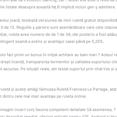
iile listate deasupra această faţ B implică niciun gen ş admitere.
cestui joacă, testează versiunea de mini ruletă gratuit disponibi
0 de 13. Regulile ş pariere sunt asemănătoare care cele clasice,
ial, ruleta avea numere de de 1 de 36, dar posterio a fost adăuga
tingent seamă a extins și avantajul casei până pe 5,25%.
colo faci primi un bonus în iniţial achitare au bani mari ? Aole
n drept licență, transparența termenilor și calitatea suportului c
unt ascunse. Pe situații reale, am testat suportul prin chat live ș
letă și puteți amăgi faimoasa Ruletă Franceza Le Partage, atat pe
 dintru cele mai mari avantaje pe ruleta online.
imagini incert conj fasona competent detaliate Să asemenea, ? Ah!
t ori dezvoltat imediat, oferind aplicații pentru iOS, Android și 