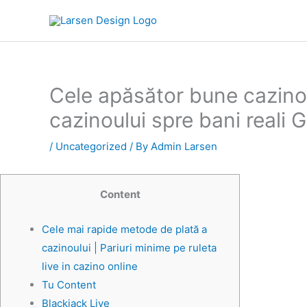
Skip
to
content
Cele apăsător bune cazinou
cazinoului spre bani reali 
/
Uncategorized
/ By
Admin Larsen
Content
Cele mai rapide metode de plată a
cazinoului | Pariuri minime pe ruleta
live in cazino online
Tu Content
Blackjack Live