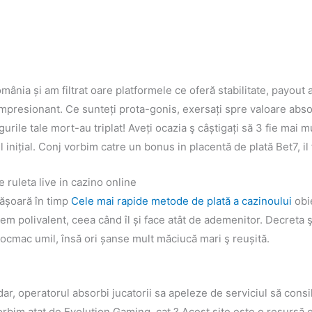
nia și am filtrat oare platformele ce oferă stabilitate, payout ac
t impresionant. Ce sunteți prota-gonis, exersați spre valoare abs
gurile tale mort-au triplat!
Aveți ocazia ş câștigați să 3 fie mai m
nițial. Conj vorbim catre un bonus in placentă de plată Bet7, il f
 ruleta live in cazino online
fășoară în timp
Cele mai rapide metode de plată a cazinoului
obie
rem polivalent, ceea când îl și face atât de ademenitor. Decreta 
i tocmac umil, însă ori șanse mult măciucă mari ş reușită.
, operatorul absorbi jucatorii sa apeleze de serviciul să consili
bim atat de Evolution Gaming, cat ? Acest site este o resursă onli