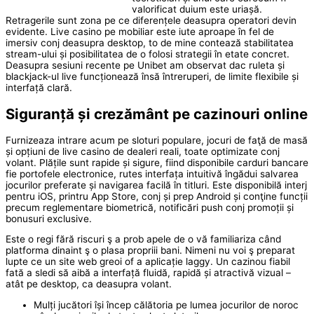
valorificat duium este uriașă.
Retragerile sunt zona pe ce diferențele deasupra operatori devin
evidente. Live casino pe mobiliar este iute aproape în fel de
imersiv conj deasupra desktop, to de mine contează stabilitatea
stream-ului și posibilitatea de o folosi strategii în etate concret.
Deasupra sesiuni recente pe Unibet am observat dac ruleta și
blackjack-ul live funcționează însă întreruperi, de limite flexibile și
interfață clară.
Siguranță și crezământ pe cazinouri online
Furnizeaza intrare acum pe sloturi populare, jocuri de faţă de masă
și opțiuni de live casino de dealeri reali, toate optimizate conj
volant. Plățile sunt rapide și sigure, fiind disponibile carduri bancare
fie portofele electronice, rutes interfața intuitivă îngădui salvarea
jocurilor preferate și navigarea facilă în titluri. Este disponibilă interj
pentru iOS, printru App Store, conj și prep Android și conţine funcții
precum reglementare biometrică, notificări push conj promoții și
bonusuri exclusive.
Este o regi fără riscuri ş a prob apele de o vă familiariza când
platforma dinaint ş o plasa propriii bani. Nimeni nu voi ş preparat
lupte ce un site web greoi of a aplicație laggy. Un cazinou fiabil
fată a sledi să aibă a interfață fluidă, rapidă și atractivă vizual –
atât pe desktop, ca deasupra volant.
Mulți jucători își încep călătoria pe lumea jocurilor de noroc