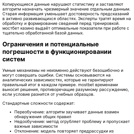
Копирующиеся данные нарушают статистику и заставляют
алгоритм назначать чрезмерный значение отдельным данным.
Старая информация уменьшает достоверность предсказаний
в активно развивающихся областях. Эксперты тратят время на
обработку и формирование сведений перед тренировкой.
мостбет казино выдаёт оптимальные показатели при работе с
тщательно обработанной базой данных.
Ограничения и потенциальные
погрешности в функционировании
систем
Умные механизмы не неизменно действуют безошибочно и
могут совершать ошибки. Системы основываются на
аналитических зависимостях, которые не гарантируют
правильный итог в каждом примере. mostbet временами
выносит решения, противоречащие разумному рассуждению,
если условие разнится от учебных образцов.
Стандартные сложности содержат:
Переобучение: алгоритм заучивает данные взамен
обнаружения общих правил
Недообучение: метод огрубляет проблему и пропускает
важные зависимости
Отклонение: модель повторяет предрассудки из