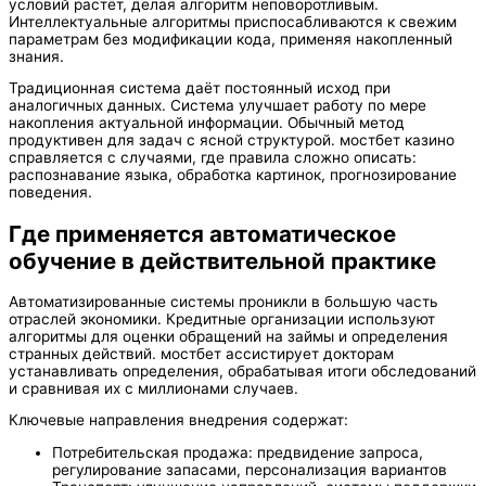
условий растёт, делая алгоритм неповоротливым.
Интеллектуальные алгоритмы приспосабливаются к свежим
параметрам без модификации кода, применяя накопленный
знания.
Традиционная система даёт постоянный исход при
аналогичных данных. Система улучшает работу по мере
накопления актуальной информации. Обычный метод
продуктивен для задач с ясной структурой. мостбет казино
справляется с случаями, где правила сложно описать:
распознавание языка, обработка картинок, прогнозирование
поведения.
Где применяется автоматическое
обучение в действительной практике
Автоматизированные системы проникли в большую часть
отраслей экономики. Кредитные организации используют
алгоритмы для оценки обращений на займы и определения
странных действий. мостбет ассистирует докторам
устанавливать определения, обрабатывая итоги обследований
и сравнивая их с миллионами случаев.
Ключевые направления внедрения содержат:
Потребительская продажа: предвидение запроса,
регулирование запасами, персонализация вариантов