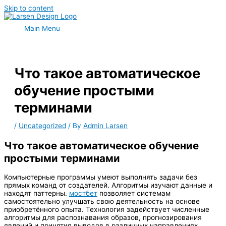
Skip to content
Main Menu
Что такое автоматическое
обучение простыми
терминами
/
Uncategorized
/ By
Admin Larsen
Что такое автоматическое обучение
простыми терминами
Компьютерные программы умеют выполнять задачи без
прямых команд от создателей. Алгоритмы изучают данные и
находят паттерны.
мостбет
позволяет системам
самостоятельно улучшать свою деятельность на основе
приобретённого опыта. Технология задействует численные
алгоритмы для распознавания образов, прогнозирования
явлений и принятия выводов в различных направлениях