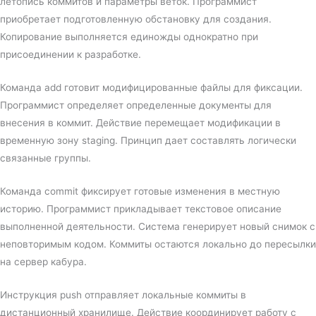
летопись коммитов и параметры веток. Программист
приобретает подготовленную обстановку для создания.
Копирование выполняется единожды однократно при
присоединении к разработке.
Команда add готовит модифицированные файлы для фиксации.
Программист определяет определенные документы для
внесения в коммит. Действие перемещает модификации в
временную зону staging. Принцип дает составлять логически
связанные группы.
Команда commit фиксирует готовые изменения в местную
историю. Программист прикладывает текстовое описание
выполненной деятельности. Система генерирует новый снимок с
неповторимым кодом. Коммиты остаются локально до пересылки
на сервер кабура.
Инструкция push отправляет локальные коммиты в
дистанционный хранилище. Действие координирует работу с