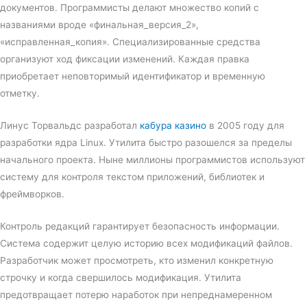
документов. Программисты делают множество копий с
названиями вроде «финальная_версия_2»,
«исправленная_копия». Специализированные средства
организуют ход фиксации изменений. Каждая правка
приобретает неповторимый идентификатор и временную
отметку.
Линус Торвальдс разработал
кабура казино
в 2005 году для
разработки ядра Linux. Утилита быстро разошелся за пределы
начального проекта. Ныне миллионы программистов используют
систему для контроля текстом приложений, библиотек и
фреймворков.
Контроль редакций гарантирует безопасность информации.
Система содержит целую историю всех модификаций файлов.
Разработчик может просмотреть, кто изменил конкретную
строчку и когда свершилось модификация. Утилита
предотвращает потерю наработок при непреднамеренном