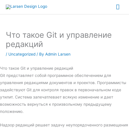
Skip
Mai
to
Me
content
Что такое Git и управление
редакций
/
Uncategorized
/ By
Admin Larsen
Что такое Git и управление редакций
Git представляет собой программное обеспечением для
управления редакциями документов и проектов. Программисты
задействуют Git для контроля правок в первоначальном коде
утилит. Система запечатлевает всякую изменение и дает
возможность вернуться к произвольному предыдущему
положению.
Надзор редакций решает задачу неупорядоченного размещения