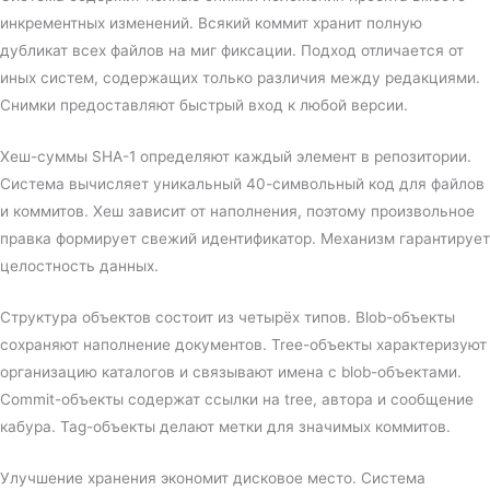
инкрементных изменений. Всякий коммит хранит полную
дубликат всех файлов на миг фиксации. Подход отличается от
иных систем, содержащих только различия между редакциями.
Снимки предоставляют быстрый вход к любой версии.
Хеш-суммы SHA-1 определяют каждый элемент в репозитории.
Система вычисляет уникальный 40-символьный код для файлов
и коммитов. Хеш зависит от наполнения, поэтому произвольное
правка формирует свежий идентификатор. Механизм гарантирует
целостность данных.
Структура объектов состоит из четырёх типов. Blob-объекты
сохраняют наполнение документов. Tree-объекты характеризуют
организацию каталогов и связывают имена с blob-объектами.
Commit-объекты содержат ссылки на tree, автора и сообщение
кабура. Tag-объекты делают метки для значимых коммитов.
Улучшение хранения экономит дисковое место. Система