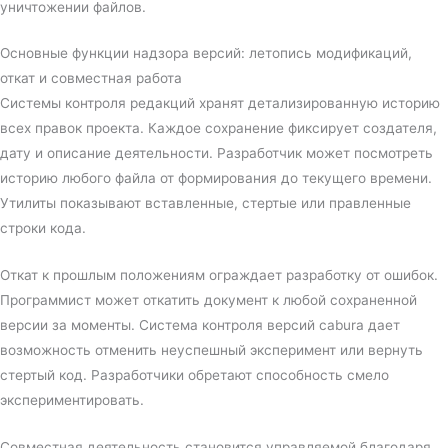
уничтожении файлов.
Основные функции надзора версий: летопись модификаций,
откат и совместная работа
Системы контроля редакций хранят детализированную историю
всех правок проекта. Каждое сохранение фиксирует создателя,
дату и описание деятельности. Разработчик может посмотреть
историю любого файла от формирования до текущего времени.
Утилиты показывают вставленные, стертые или правленные
строки кода.
Откат к прошлым положениям ограждает разработку от ошибок.
Программист может откатить документ к любой сохраненной
версии за моменты. Система контроля версий cabura дает
возможность отменить неуспешный эксперимент или вернуть
стертый код. Разработчики обретают способность смело
экспериментировать.
Совместная деятельность становится управляемой благодаря