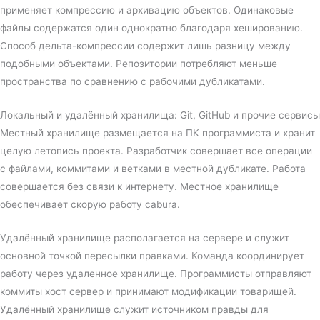
применяет компрессию и архивацию объектов. Одинаковые
файлы содержатся один однократно благодаря хешированию.
Способ дельта-компрессии содержит лишь разницу между
подобными объектами. Репозитории потребляют меньше
пространства по сравнению с рабочими дубликатами.
Локальный и удалённый хранилища: Git, GitHub и прочие сервисы
Местный хранилище размещается на ПК программиста и хранит
целую летопись проекта. Разработчик совершает все операции
с файлами, коммитами и ветками в местной дубликате. Работа
совершается без связи к интернету. Местное хранилище
обеспечивает скорую работу cabura.
Удалённый хранилище располагается на сервере и служит
основной точкой пересылки правками. Команда координирует
работу через удаленное хранилище. Программисты отправляют
коммиты хост сервер и принимают модификации товарищей.
Удалённый хранилище служит источником правды для