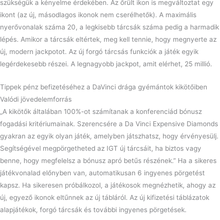
szükségük a kényelme érdekében. Az őrült ikon is megváltoztat egy
ikont (az új, másodlagos ikonok nem cserélhetők). A maximális
nyerővonalak száma 20, a legkisebb tárcsák száma pedig a harmadik
lépés. Amikor a tárcsák eltértek, meg kell tennie, hogy megnyerte az
új, modern jackpotot. Az új forgó tárcsás funkciók a játék egyik
legérdekesebb részei. A legnagyobb jackpot, amit elérhet, 25 millió.
Tippek pénz befizetéséhez a DaVinci drága gyémántok kikötőiben
Valódi jövedelemforrás
„A kikötők általában 100%-ot számítanak a konferenciád bónusz
fogadási kritériumainak. Szerencsére a Da Vinci Expensive Diamonds
gyakran az egyik olyan játék, amelyben játszhatsz, hogy érvényesülj.
Segítségével megpörgetheted az IGT új tárcsáit, ha biztos vagy
benne, hogy megfelelsz a bónusz apró betűs részének.” Ha a sikeres
játékvonalad előnyben van, automatikusan 6 ingyenes pörgetést
kapsz. Ha sikeresen próbálkozol, a játékosok megnézhetik, ahogy az
új, egyező ikonok eltűnnek az új tábláról. Az új kifizetési táblázatok
alapjátékok, forgó tárcsák és további ingyenes pörgetések.