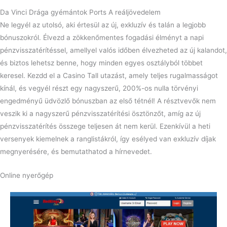
Da Vinci Drága gyémántok Ports A reáljövedelem
Ne legyél az utolsó, aki értesül az új, exkluzív és talán a legjobb
bónuszokról. Élvezd a zökkenőmentes fogadási élményt a napi
pénzvisszatérítéssel, amellyel valós időben élvezheted az új kalandot,
és biztos lehetsz benne, hogy minden egyes osztályból többet
keresel. Kezdd el a Casino Tall utazást, amely teljes rugalmasságot
kínál, és vegyél részt egy nagyszerű, 200%-os nulla törvényi
engedményű üdvözlő bónuszban az első tétnél! A résztvevők nem
veszik ki a nagyszerű pénzvisszatérítési ösztönzőt, amíg az új
pénzvisszatérítés összege teljesen át nem kerül. Ezenkívül a heti
versenyek kiemelnek a ranglistákról, így esélyed van exkluzív díjak
megnyerésére, és bemutathatod a hírnevedet.
Online nyerőgép