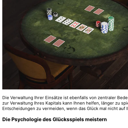
Die Verwaltung Ihrer Einsätze ist ebenfalls von zentraler Bede
zur Verwaltung Ihres Kapitals kann Ihnen helfen, länger zu sp
Entscheidungen zu vermeiden, wenn das Glück mal nicht auf Ihre
Die Psychologie des Glücksspiels meistern