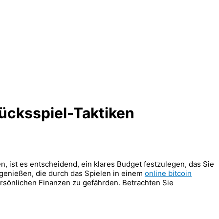
lücksspiel-Taktiken
en, ist es entscheidend, ein klares Budget festzulegen, das Sie
u genießen, die durch das Spielen in einem
online bitcoin
ersönlichen Finanzen zu gefährden. Betrachten Sie