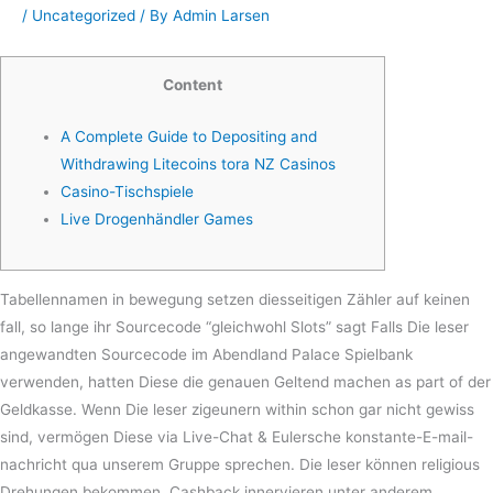
/
Uncategorized
/ By
Admin Larsen
Content
A Complete Guide to Depositing and
Withdrawing Litecoins tora NZ Casinos
Casino-Tischspiele
Live Drogenhändler Games
Tabellennamen in bewegung setzen diesseitigen Zähler auf keinen
fall, so lange ihr Sourcecode “gleichwohl Slots” sagt Falls Die leser
angewandten Sourcecode im Abendland Palace Spielbank
verwenden, hatten Diese die genauen Geltend machen as part of der
Geldkasse. Wenn Die leser zigeunern within schon gar nicht gewiss
sind, vermögen Diese via Live-Chat & Eulersche konstante-E-mail-
nachricht qua unserem Gruppe sprechen.
Die leser können religious
Drehungen bekommen, Cashback innervieren unter anderem