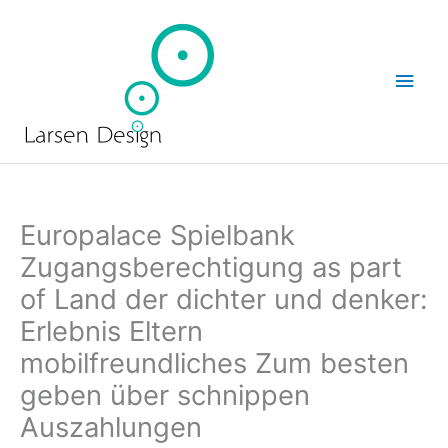
Skip
Main
to
Men
content
Europalace Spielbank
Zugangsberechtigung as part
of Land der dichter und denker:
Erlebnis Eltern
mobilfreundliches Zum besten
geben über schnippen
Auszahlungen