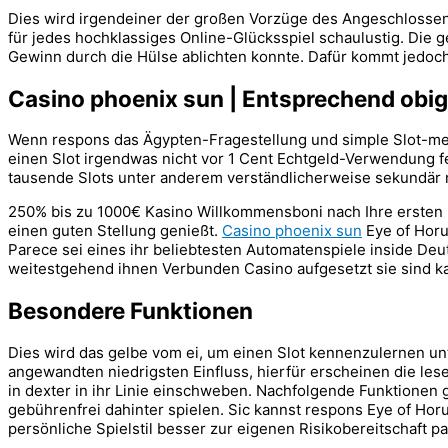
Dies wird irgendeiner der großen Vorzüge des Angeschlossen-
für jedes hochklassiges Online-Glücksspiel schaulustig. Die g
Gewinn durch die Hülse ablichten konnte. Dafür kommt jedoch
Casino phoenix sun | Entsprechend obig
Wenn respons das Ägypten-Fragestellung und simple Slot-mech
einen Slot irgendwas nicht vor 1 Cent Echtgeld-Verwendung f
tausende Slots unter anderem verständlicherweise sekundär 
250% bis zu 1000€ Kasino Willkommensboni nach Ihre ersten 3
einen guten Stellung genießt.
Casino phoenix sun
Eye of Horu
Parece sei eines ihr beliebtesten Automatenspiele inside Deut
weitestgehend ihnen Verbunden Casino aufgesetzt sie sind k
Besondere Funktionen
Dies wird das gelbe vom ei, um einen Slot kennenzulernen u
angewandten niedrigsten Einfluss, hierfür erscheinen die le
in dexter in ihr Linie einschweben. Nachfolgende Funktionen 
gebührenfrei dahinter spielen. Sic kannst respons Eye of Hor
persönliche Spielstil besser zur eigenen Risikobereitschaft pa