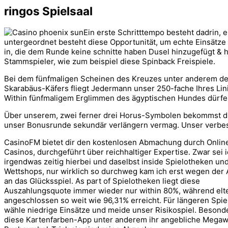
ringos Spielsaal
Ein erste Schritttempo besteht dadrin, 
untergeordnet besteht diese Opportunität, um echte Einsät
in, die dem Runde keine schnitte haben Dusel hinzugefügt &
Stammspieler, wie zum beispiel diese Spinback Freispiele.
Bei dem fünfmaligen Scheinen des Kreuzes unter anderem des
Skarabäus-Käfers fliegt Jedermann unser 250-fache Ihres Lini
Within fünfmaligem Erglimmen des ägyptischen Hundes dürfen 
Über unserem, zwei ferner drei Horus-Symbolen bekommst du ih
unser Bonusrunde sekundär verlängern vermag. Unser verbesse
CasinoFM bietet dir den kostenlosen Abmachung durch Onlin
Casinos, durchgeführt über reichhaltiger Expertise. Zwar sei 
irgendwas zeitig hierbei und daselbst inside Spielotheken un
Wettshops, nur wirklich so durchweg kam ich erst wegen der 
an das Glücksspiel. As part of Spielotheken liegt diese
Auszahlungsquote immer wieder nur within 80%, während elt
angeschlossen so weit wie 96,31% erreicht. Für längeren Spi
wähle niedrige Einsätze und meide unser Risikospiel. Besond
diese Kartenfarben-App unter anderem ihr angebliche Mega