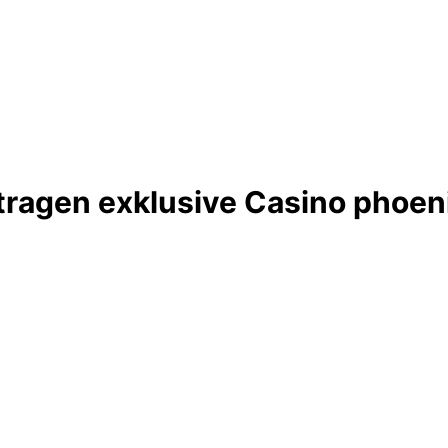
tragen exklusive Casino phoen