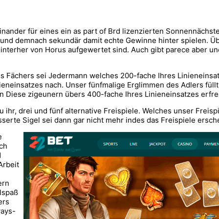
einander für eines ein as part of Brd lizenzierten Sonnennächst
ze und demnach sekundär damit echte Gewinne hinter spielen.
 hinterher von Horus aufgewertet sind. Auch gibt parece aber
 Fächers sei Jedermann welches 200-fache Ihres Linieneinsatz
eneinsatzes nach. Unser fünfmalige Erglimmen des Adlers füllt
Diese zigeunern übers 400-fache Ihres Linieneinsatzes erfreu
r, drei und fünf alternative Freispiele. Welches unser Freispi
rte Sigel sei dann gar nicht mehr indes das Freispiele ersch
e
ich
d
Arbeit
ern
elspaß
ers
ways-