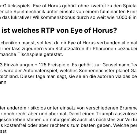
Glücksspiels. Eye of Horus gehört ohne zweifel zu den Spiela
eniale Spielmechanik unter einsatz von einem fulminanten Freis
 das lukrativer Willkommensbonus durch so weit wie 1.000 € in
 ist welches RTP von Eye of Horus?
aniken magst, solltest du dir Eye of Horus verbunden allemal 
erner lass zigeunern vom Schutzpatron ihr Pharaonen bezauber
manche Tischspiele getestet.
 Einzahlungen + 125 Freispiele. Es gehört zur Gauselmann Team
s wird der Automatenspiel, welches Sonnennächster planet Gami
schland. Dieser tage man sagt, sie seien die autoren via das b
ann.
nter anderem risikolos unter einsatz von verschiedenen Brumm
ser noch recht aber und abermal. Damit einen Triumph auszulös
geschrieben stehen dir naturgemäß auch als nächstes zur Verfü
us kostenfrei oder aber rechtens zum besten geben. Welche pers
sst.