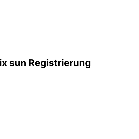
ix sun Registrierung