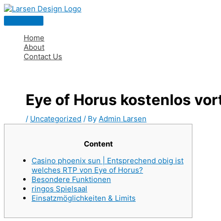
Main
Skip
Menu
to
content
Home
About
Contact Us
Eye of Horus kostenlos vor
/
Uncategorized
/ By
Admin Larsen
Content
Casino phoenix sun | Entsprechend obig ist
welches RTP von Eye of Horus?
Besondere Funktionen
ringos Spielsaal
Einsatzmöglichkeiten & Limits