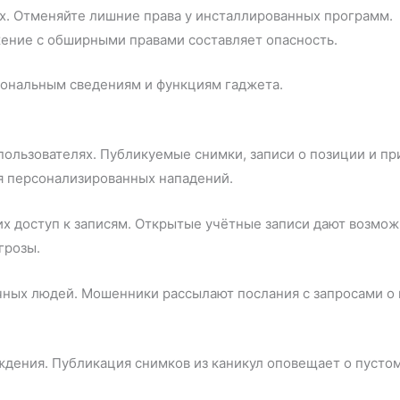
х. Отменяйте лишние права у инсталлированных программ.
ение с обширными правами составляет опасность.
сональным сведениям и функциям гаджета.
ользователях. Публикуемые снимки, записи о позиции и п
 персонализированных нападений.
х доступ к записям. Открытые учётные записи дают возмож
грозы.
чных людей. Мошенники рассылают послания с запросами о 
ждения. Публикация снимков из каникул оповещает о пусто