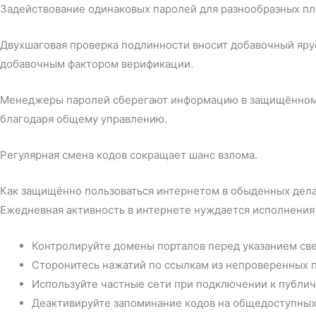
Задействование одинаковых паролей для разнообразных пл
Двухшаговая проверка подлинности вносит добавочный яру
добавочным фактором верификации.
Менеджеры паролей сберегают информацию в защищённом ф
благодаря общему управлению.
Регулярная смена кодов сокращает шанс взлома.
Как защищённо пользоваться интернетом в обыденных дел
Ежедневная активность в интернете нуждается исполнени
Контролируйте домены порталов перед указанием св
Сторонитесь нажатий по ссылкам из непроверенных п
Используйте частные сети при подключении к публи
Деактивируйте запоминание кодов на общедоступных