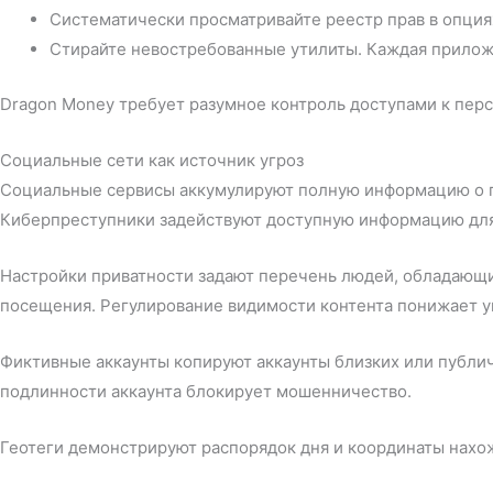
Систематически просматривайте реестр прав в опция
Стирайте невостребованные утилиты. Каждая прилож
Dragon Money требует разумное контроль доступами к пер
Социальные сети как источник угроз
Социальные сервисы аккумулируют полную информацию о п
Киберпреступники задействуют доступную информацию для
Настройки приватности задают перечень людей, обладающи
посещения. Регулирование видимости контента понижает у
Фиктивные аккаунты копируют аккаунты близких или публи
подлинности аккаунта блокирует мошенничество.
Геотеги демонстрируют распорядок дня и координаты нахо