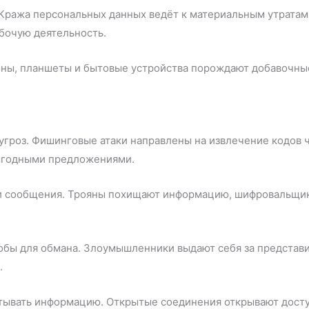
Кража персональных данных ведёт к материальным утратам
бочую деятельность.
оны, планшеты и бытовые устройства порождают добавочны
гроз. Фишинговые атаки направлены на извлечение кодов 
выгодными предложениями.
и сообщения. Трояны похищают информацию, шифровальщик
бы для обмана. Злоумышленники выдают себя за представи
.
тывать информацию. Открытые соединения открывают досту