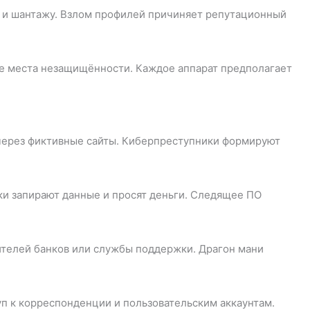
 и шантажу. Взлом профилей причиняет репутационный
е места незащищённости. Каждое аппарат предполагает
через фиктивные сайты. Киберпреступники формируют
и запирают данные и просят деньги. Следящее ПО
телей банков или службы поддержки. Драгон мани
п к корреспонденции и пользовательским аккаунтам.