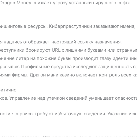
Dragon Money снижает угрозу установки вирусного софта.
ишинговые ресурсы. Киберпреступники заказывают имена, 
я надпись отображает настоящий ссылку назначения.
еступники бронируют URL с лишними буквами или странны
енение литер на похожие буквы производит глазу идентичны
рссылок. Профильные средства исследуют защищённость са
ями фирмы. Драгон мани казино включает контроль всех к
ритично
ов. Управление над утечкой сведений уменьшает опасност
огие сервисы требуют избыточную сведения. Указание ис