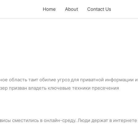
Home
About
Contact Us
а
ое область таит обилие угроз для приватной информации и
зер призван владеть ключевые техники пресечения
висы сместились в онлайн-среду. Люди держат в интернете