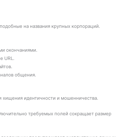
подобные на названия крупных корпораций.
ми окончаниями.
е URL.
йтов.
аналов общения.
и хищения идентичности и мошенничества.
ключительно требуемых полей сокращает размер