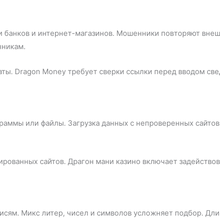
банков и интернет-магазинов. Мошенники повторяют внешн
нникам.
чаты. Dragon Money требует сверки ссылки перед вводом с
аммы или файлы. Загрузка данных с непроверенных сайтов 
рованных сайтов. Драгон мани казино включает задействов
сям. Микс литер, чисел и символов усложняет подбор. Длин