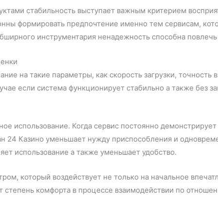
ктами стабильность выступает важным критерием восприяти
клонны формировать предпочтение именно тем сервисам, ко
бширного инструментария ненадежность способна повлечь д
ценки
ние на такие параметры, как скорость загрузки, точность 
лучае если система функционирует стабильно а также без 
ное использование. Когда сервис постоянно демонстрирует
кан 24 Казино уменьшает нужду приспособления и одноврем
яет использование а также уменьшает удобство.
ром, который воздействует не только на начальное впечат
т степень комфорта в процессе взаимодействии по отношен