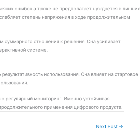
сяких ошибок а также не предполагает нуждается в лишних
ослабляет степень напряжения в ходе продолжительном
м суммарного отношения к решения. Она усиливает
ерактивной системе.
 результативность использования. Она влияет на стартовое
пользования.
но регулярный мониторинг. Именно устойчивая
 продолжительного применения цифрового продукта.
Next Post
→