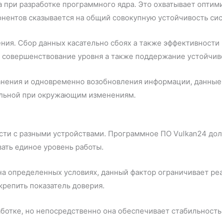
 при разработке программного ядра. Это охватывает оптими
нентов сказывается на общий совокупную устойчивость сис
ния. Сбор данных касательно сбоях а также эффективности 
е совершенствование уровня а также поддержание устойчив
анения и одновременно возобновления информации, данные
бильной при окружающим изменениям.
сти с разными устройствами. Программное ПО Vulkan24 дол
ать единое уровень работы.
на определенных условиях, данный фактор ограничивает ре
крепить показатель доверия.
ботке, но непосредственно она обеспечивает стабильность