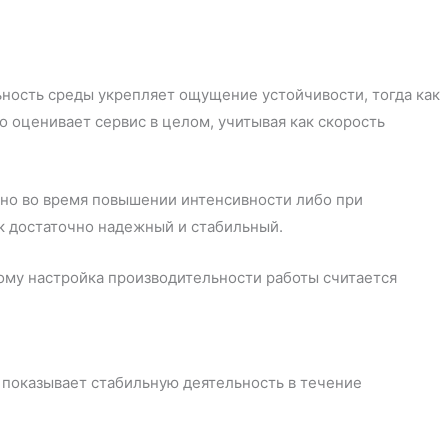
ность среды укрепляет ощущение устойчивости, тогда как
о оценивает сервис в целом, учитывая как скорость
нно во время повышении интенсивности либо при
к достаточно надежный и стабильный.
тому настройка производительности работы считается
 показывает стабильную деятельность в течение