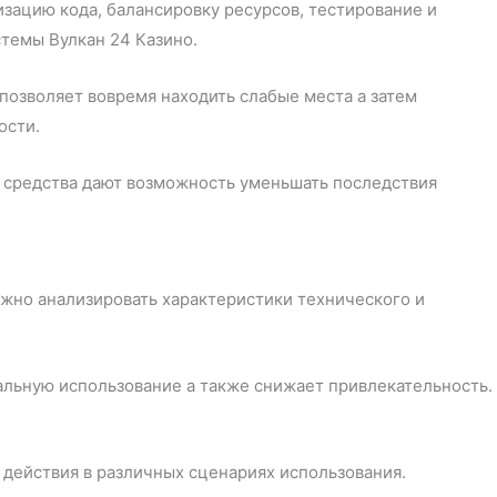
зацию кода, балансировку ресурсов, тестирование и
темы Вулкан 24 Казино.
позволяет вовремя находить слабые места а затем
ости.
 средства дают возможность уменьшать последствия
жно анализировать характеристики технического и
альную использование а также снижает привлекательность.
 действия в различных сценариях использования.