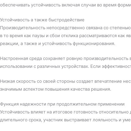
обеспечивать устойчивость включая случаи во время форм
Устойчивость а также быстродействие
Производительность непосредственно связана со степенью
в то время как паузы и сбои отклика рассматриваются как 
реакции, а также и устойчивость функционирования.
Настроенная среда сохраняет ровную производительность 
использовании с различных устройствах. Если эффективнос
Низкая скорость со своей стороны создает впечатление не
значимым аспектом повышения качества решения.
Функция надежности при продолжительном применении
Устойчивость влияет на итоговое готовность относительно
длительного срока, участник выстраивает лояльность и ум