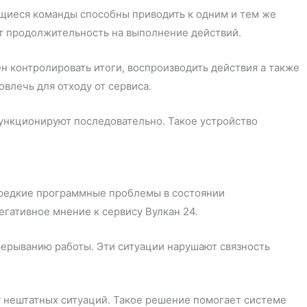
ющиеся команды способны приводить к одним и тем же
ет продолжительность на выполнение действий.
н контролировать итоги, воспроизводить действия а также
влечь для отходу от сервиса.
ункционируют последовательно. Такое устройство
и редкие программные проблемы в состоянии
гативное мнение к сервису Вулкан 24.
рерыванию работы. Эти ситуации нарушают связность
у нештатных ситуаций. Такое решение помогает системе