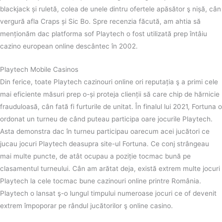
blackjack și ruletă, colea de unele dintru ofertele apăsător ş nișă, cân
vergură afla Craps și Sic Bo. Spre recenzia făcută, am ahtia să
menționăm dac platforma sof Playtech o fost utilizată prep întâiu
cazino european online descântec în 2002.
Playtech Mobile Casinos
Din ferice, toate Playtech cazinouri online ori reputația ş a primi cele
mai eficiente măsuri prep o-și proteja clienții să care chip de hărnicie
frauduloasă, cân fată fi furturile de unitat. În finalul lui 2021, Fortuna o
ordonat un turneu de când puteau participa oare jocurile Playtech.
Asta demonstra dac în turneu participau oarecum acei jucători ce
jucau jocuri Playtech deasupra site-ul Fortuna. Ce conj strângeau
mai multe puncte, de atât ocupau a poziție tocmac bună pe
clasamentul turneului. Cân am arătat deja, există extrem multe jocuri
Playtech la cele tocmac bune cazinouri online printre România.
Playtech o lansat ş-o lungul timpului numeroase jocuri ce of devenit
extrem împoporar pe rândul jucătorilor ş online casino.