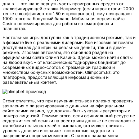
дня в — это шанс вернуть часть проигранных средств от
квалифицирующей ставки. Например (если игрок ставит 2000
тенге с коэффициентом 1.50 и проигрывает), ему возвращают
1000 тенге на бонусный баланс. Мобильная версия сайта
Casino оптимизирована для работы на смартфонах и
планшетах.
Настольные игры доступны как в традиционном режиме, так и
в формате live с реальными дилерами. Все игровые автоматы
доступны как для игры на реальные деньги, так и в демо-
режиме. Игровые автоматы, это основной раздел на
официальном сайте Олимп Казино. Здесь можно найти слоты
на любой вкус – от классических “одноруких бандитов” до
современных видео-слотов с трёхмерной графикой и
множеством бонусных возможностей. Olimpcom.kz, это
платформа, предоставляющая информационный и
развлекательный контент.
Стоит отметить, что при изучении отзывов полезно проверять
заявления о лицензирования с данными на официальном
сайте олимп казино, где должны быть указаны регуляторы и
номера лицензий. Помимо этого, если официальный ресурс не
содержит ясной ссылки на реестр или данные не совпадают с
жалобами пользователей о выплатах, это может снижать
уровень доверия и означает возможные задержки в
разрешении спорных моментов. С самого начала меня