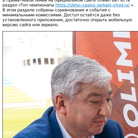
раздел «Топ чемпионаты
https://olimp-casino-zerkalo-vhod.ru/
».
В этом разделе собраны соревнования и события с
минимальными комиссиями. Доступ остаётся даже без
установленного приложения, достаточно открыть мобильную
версию сайта или зеркало.