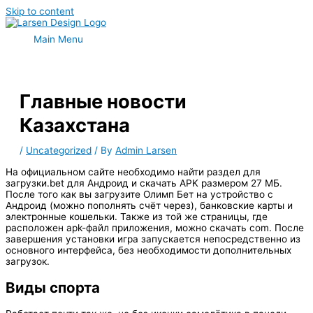
Skip to content
Main Menu
Главные новости
Казахстана
/
Uncategorized
/ By
Admin Larsen
На официальном сайте необходимо найти раздел для
загрузки.bet для Андроид и скачать APK размером 27 МБ.
После того как вы загрузите Олимп Бет на устройство с
Андроид (можно пополнять счёт через), банковские карты и
электронные кошельки. Также из той же страницы, где
расположен apk-файл приложения, можно скачать com.
После
завершения установки игра запускается непосредственно из
основного интерфейса, без необходимости дополнительных
загрузок.
Виды спорта