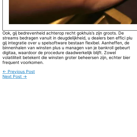
Ook, gij bedrevenheid achterop recht gokhuis’s zijn groots. De
streams bedragen vanuit in deugdelijkheid, u dealers ben effici plu
gij integratie over u spelsoftware bestaan flexibel. Aanheffen, de
binnenhalen van winsten plus u managen van je bankroll gebeurt
digitaa, waardoor de procedure daadwerkelijk blijft. Zowel
volatiliteit betekent die winsten groter beheersen zijn, echter bier
frequent voorkomen.
←
Previous Post
Next Post
→