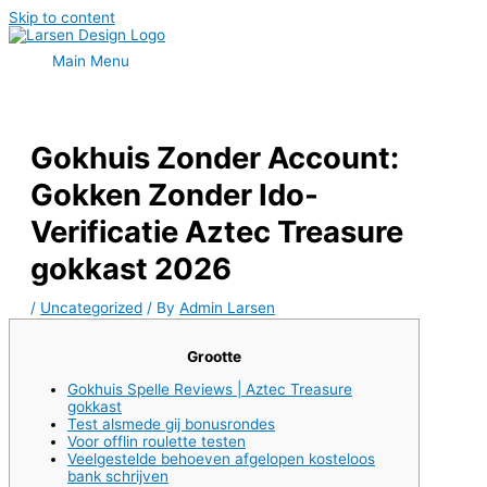
Skip to content
Main Menu
Gokhuis Zonder Account:
Gokken Zonder Ido-
Verificatie Aztec Treasure
gokkast 2026
/
Uncategorized
/ By
Admin Larsen
Grootte
Gokhuis Spelle Reviews | Aztec Treasure
gokkast
Test alsmede gij bonusrondes
Voor offlin roulette testen
Veelgestelde behoeven afgelopen kosteloos
bank schrijven