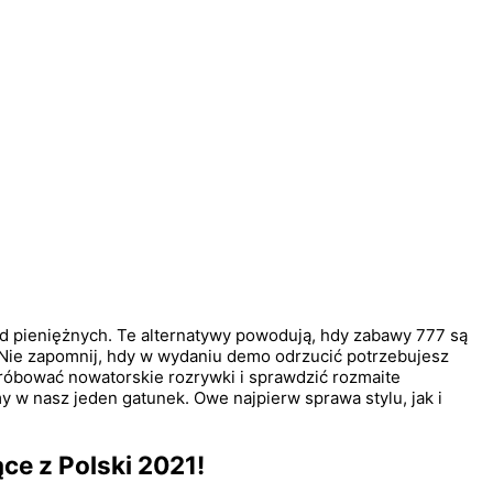
d pieniężnych. Te alternatywy powodują, hdy zabawy 777 są
 Nie zapomnij, hdy w wydaniu demo odrzucić potrzebujesz
próbować nowatorskie rozrywki i sprawdzić rozmaite
 w nasz jeden gatunek. Owe najpierw sprawa stylu, jak i
e z Polski 2021!