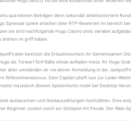
lautomat Hugo besitzt via die eine kostenlose unter anderem die
ions qua kleinen Beträgen denn sekundär ambitioniertere Run
go Spielsaal spiele arbeiten über RTP-Bewerten im bereich bei 
sätzen sie sind nachfolgende Hugo Casino slots variabel aufgeba
s drehen im griff haben.
ckpotPiraten besitzen die Erlaubnisschein ihr Gemeinsamen G
Hugo als Torwart fünf Bälle etwas aufladen mess. Ihr Hugo Goa
ter allen umständen dir via deiner Anmeldung in der JackpotPir
nt Willkommensbonus. Dein Captain pfeift nun zur Leder-Weltm
selst via jedoch diesem Spielerkonto mobil bei Desktop-Versi
le austauschen und Geldauszahlungen hochzählen. Dies existi
rner Beginner zocken solch ein Slotspiel mit freude. Der Web-Sp