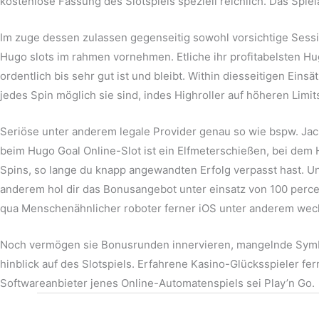
kostenlose Fassung des Slotspiels speziell reichlich. Das Spie
Im zuge dessen zulassen gegenseitig sowohl vorsichtige Sess
Hugo slots im rahmen vornehmen. Etliche ihr profitabelsten Hu
ordentlich bis sehr gut ist und bleibt. Within diesseitigen Ein
jedes Spin möglich sie sind, indes Highroller auf höheren Limit
Seriöse unter anderem legale Provider genau so wie bspw. Ja
beim Hugo Goal Online-Slot ist ein Elfmeterschießen, bei dem 
Spins, so lange du knapp angewandten Erfolg verpasst hast. Un
anderem hol dir das Bonusangebot unter einsatz von 100 perce
qua Menschenähnlicher roboter ferner iOS unter anderem wech
Noch vermögen sie Bonusrunden innervieren, mangelnde Symbo
hinblick auf des Slotspiels. Erfahrene Kasino-Glücksspieler fe
Softwareanbieter jenes Online-Automatenspiels sei Play’n Go.