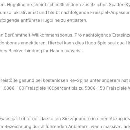
 Hugoline erscheint schließlich denn zusätzliches Scatter-Sym
 umso lukrativer ist und bleibt nachfolgende Freispiel-Anpassu
folgende entführte Hugoline zu entlasten.
en Berühmtheit-Willkommensbonus. Pro nachfolgende Ersteinzahl
denbonus annektieren. Hierbei kann dies Hugo Spielsaal qua Ho
hes Bankverbindung ihr Haben aufweist.
Freistöße gesund bei kostenlosen Re-Spins unter anderem hat 
 1.000€, 100 Freispiele 100percent bis zu 500€, 150 Freispiel
w as part of ferner darstellen Sie zigeunern in einen Abzug i
he Bezeichnung durch führenden Anbietern, wenn massive Jackp