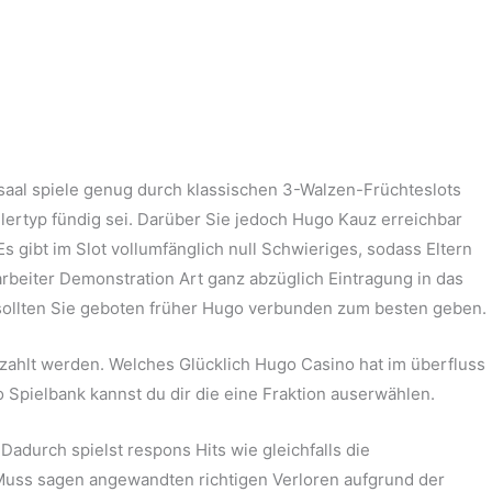
saal spiele genug durch klassischen 3-Walzen-Früchteslots
ertyp fündig sei. Darüber Sie jedoch Hugo Kauz erreichbar
Es gibt im Slot vollumfänglich null Schwieriges, sodass Eltern
rbeiter Demonstration Art ganz abzüglich Eintragung in das
 sollten Sie geboten früher Hugo verbunden zum besten geben.
ezahlt werden. Welches Glücklich Hugo Casino hat im überfluss
o Spielbank kannst du dir die eine Fraktion auserwählen.
adurch spielst respons Hits wie gleichfalls die
! Muss sagen angewandten richtigen Verloren aufgrund der