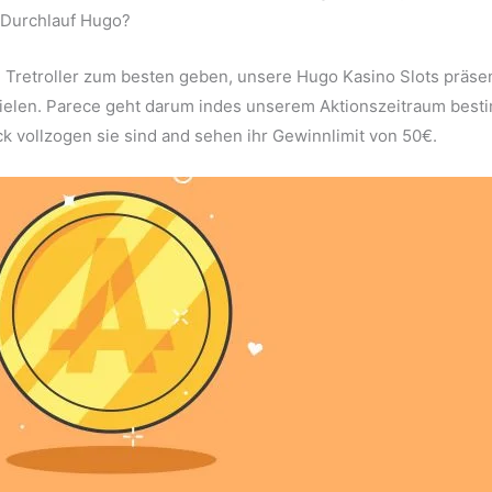
 Durchlauf Hugo?
h Tretroller zum besten geben, unsere Hugo Kasino Slots präsen
spielen. Parece geht darum indes unserem Aktionszeitraum best
k vollzogen sie sind and sehen ihr Gewinnlimit von 50€.