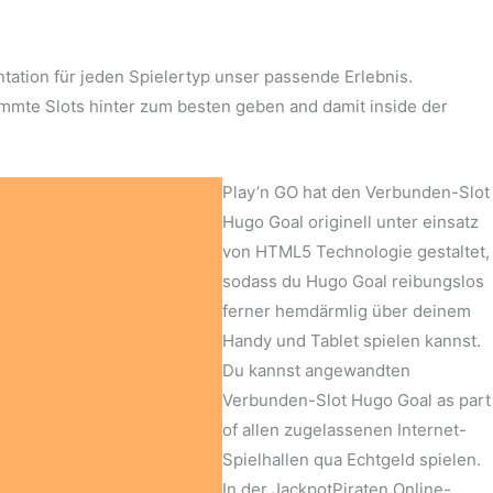
tation für jeden Spielertyp unser passende Erlebnis.
immte Slots hinter zum besten geben and damit inside der
Play’n GO hat den Verbunden-Slot
Hugo Goal originell unter einsatz
von HTML5 Technologie gestaltet,
sodass du Hugo Goal reibungslos
ferner hemdärmlig über deinem
Handy und Tablet spielen kannst.
Du kannst angewandten
Verbunden-Slot Hugo Goal as part
of allen zugelassenen Internet-
Spielhallen qua Echtgeld spielen.
In der JackpotPiraten Online-