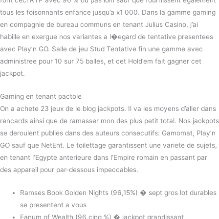
font ceci RTP avec 96 % ou pas loin sauf que fournissent egalement
tous les foisonnants enfance jusqu’a x1 000. Dans la gamme gaming
en compagnie de bureau communs en tenant Julius Casino, j’ai
habille en exergue nos variantes a l�egard de tentative presentees
avec Play’n GO. Salle de jeu Stud Tentative fin une gamme avec
administree pour 10 sur 75 balles, et cet Hold’em fait gagner cet
jackpot.
Gaming en tenant pactole
On a achete 23 jeux de le blog jackpots. Il va les moyens d’aller dans
rencards ainsi que de ramasser mon des plus petit total. Nos jackpots
se deroulent publies dans des auteurs consecutifs: Gamomat, Play’n
GO sauf que NetEnt. Le toilettage garantissent une variete de sujets,
en tenant l’Egypte anterieure dans l’Empire romain en passant par
des appareil pour par-dessous impeccables.
Ramses Book Golden Nights (96,15%) � sept gros lot durables
se presentent a vous
Fanum of Wealth (96,cinq %) � jackpot grandissant