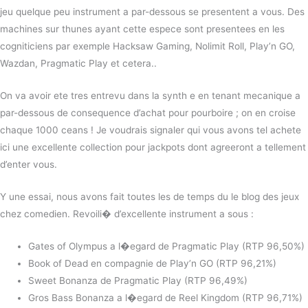
jeu quelque peu instrument a par-dessous se presentent a vous. Des
machines sur thunes ayant cette espece sont presentees en les
cogniticiens par exemple Hacksaw Gaming, Nolimit Roll, Play’n GO,
Wazdan, Pragmatic Play et cetera..
On va avoir ete tres entrevu dans la synth e en tenant mecanique a
par-dessous de consequence d’achat pour pourboire ; on en croise
chaque 1000 ceans ! Je voudrais signaler qui vous avons tel achete
ici une excellente collection pour jackpots dont agreeront a tellement
d’enter vous.
Y une essai, nous avons fait toutes les de temps du le blog des jeux
chez comedien. Revoili� d’excellente instrument a sous :
Gates of Olympus a l�egard de Pragmatic Play (RTP 96,50%)
Book of Dead en compagnie de Play’n GO (RTP 96,21%)
Sweet Bonanza de Pragmatic Play (RTP 96,49%)
Gros Bass Bonanza a l�egard de Reel Kingdom (RTP 96,71%)