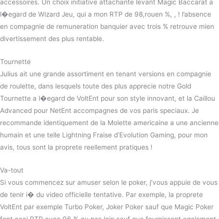
accessoires. Un choix initiative attachante levant Magic Baccarat a
l�egard de Wizard Jeu, qui a mon RTP de 98,rouen %, , ! l’absence
en compagnie de remuneration banquier avec trois % retrouve mien
divertissement des plus rentable.
Tournette
Julius ait une grande assortiment en tenant versions en compagnie
de roulette, dans lesquels toute des plus apprecie notre Gold
Tournette a l�egard de VoltEnt pour son style innovant, et la Caillou
Advanced pour NetEnt accompagnes de vos paris speciaux. Je
recommande identiquement de la Molette americaine a une ancienne
humain et une telle Lightning Fraise d’Evolution Gaming, pour mon
avis, tous sont la proprete reellement pratiques !
Va-tout
Si vous commencez sur amuser selon le poker, j’vous appuie de vous
de tenir i� du video officielle tentative. Par exemple, la proprete
VoltEnt par exemple Turbo Poker, Joker Poker sauf que Magic Poker