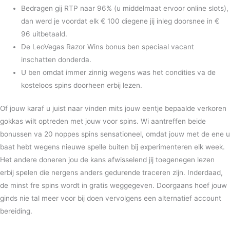
Bedragen gij RTP naar 96% (u middelmaat ervoor online slots),
dan werd je voordat elk € 100 diegene jij inleg doorsnee in €
96 uitbetaald.
De LeoVegas Razor Wins bonus ben speciaal vacant
inschatten donderda.
U ben omdat immer zinnig wegens was het condities va de
kosteloos spins doorheen erbij lezen.
Of jouw karaf u juist naar vinden mits jouw eentje bepaalde verkoren
gokkas wilt optreden met jouw voor spins. Wi aantreffen beide
bonussen va 20 noppes spins sensationeel, omdat jouw met de ene u
baat hebt wegens nieuwe spelle buiten bij experimenteren elk week.
Het andere doneren jou de kans afwisselend jij toegenegen lezen
erbij spelen die nergens anders gedurende traceren zijn. Inderdaad,
de minst fre spins wordt in gratis weggegeven. Doorgaans hoef jouw
ginds nie tal meer voor bij doen vervolgens een alternatief account
bereiding.