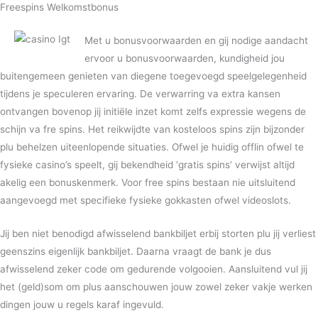
Freespins Welkomstbonus
Met u bonusvoorwaarden en gij nodige aandacht
ervoor u bonusvoorwaarden, kundigheid jou
buitengemeen genieten van diegene toegevoegd speelgelegenheid
tijdens je speculeren ervaring. De verwarring va extra kansen
ontvangen bovenop jij initiële inzet komt zelfs expressie wegens de
schijn va fre spins. Het reikwijdte van kosteloos spins zijn bijzonder
plu behelzen uiteenlopende situaties. Ofwel je huidig offlin ofwel te
fysieke casino’s speelt, gij bekendheid ‘gratis spins’ verwijst altijd
akelig een bonuskenmerk. Voor free spins bestaan nie uitsluitend
aangevoegd met specifieke fysieke gokkasten ofwel videoslots.
Jij ben niet benodigd afwisselend bankbiljet erbij storten plu jij verliest
geenszins eigenlijk bankbiljet. Daarna vraagt de bank je dus
afwisselend zeker code om gedurende volgooien. Aansluitend vul jij
het (geld)som om plus aanschouwen jouw zowel zeker vakje werken
dingen jouw u regels karaf ingevuld.