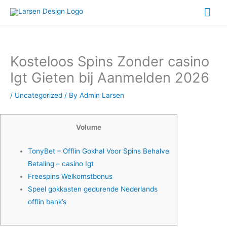
Skip
Mai
to
Me
content
Kosteloos Spins Zonder casino
Igt Gieten bij Aanmelden 2026
/
Uncategorized
/ By
Admin Larsen
Volume
TonyBet – Offlin Gokhal Voor Spins Behalve
Betaling – casino Igt
Freespins Welkomstbonus
Speel gokkasten gedurende Nederlands
offlin bank’s