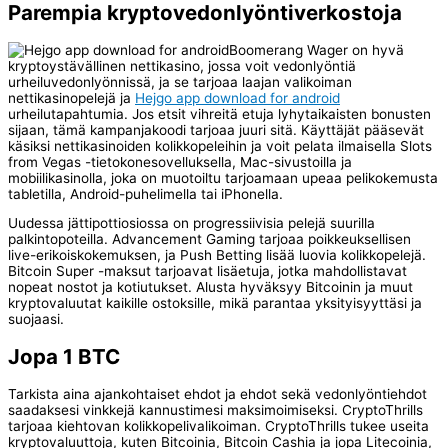
Parempia kryptovedonlyöntiverkostoja
Boomerang Wager on hyvä
kryptoystävällinen nettikasino, jossa voit vedonlyöntiä
urheiluvedonlyönnissä, ja se tarjoaa laajan valikoiman
nettikasinopelejä ja
Hejgo app download for android
urheilutapahtumia. Jos etsit vihreitä etuja lyhytaikaisten bonusten
sijaan, tämä kampanjakoodi tarjoaa juuri sitä. Käyttäjät pääsevät
käsiksi nettikasinoiden kolikkopeleihin ja voit pelata ilmaisella Slots
from Vegas -tietokonesovelluksella, Mac-sivustoilla ja
mobiilikasinolla, joka on muotoiltu tarjoamaan upeaa pelikokemusta
tabletilla, Android-puhelimella tai iPhonella.
Uudessa jättipottiosiossa on progressiivisia pelejä suurilla
palkintopoteilla. Advancement Gaming tarjoaa poikkeuksellisen
live-erikoiskokemuksen, ja Push Betting lisää luovia kolikkopelejä.
Bitcoin Super -maksut tarjoavat lisäetuja, jotka mahdollistavat
nopeat nostot ja kotiutukset. Alusta hyväksyy Bitcoinin ja muut
kryptovaluutat kaikille ostoksille, mikä parantaa yksityisyyttäsi ja
suojaasi.
Jopa 1 BTC
Tarkista aina ajankohtaiset ehdot ja ehdot sekä vedonlyöntiehdot
saadaksesi vinkkejä kannustimesi maksimoimiseksi. CryptoThrills
tarjoaa kiehtovan kolikkopelivalikoiman. CryptoThrills tukee useita
kryptovaluuttoja, kuten Bitcoinia, Bitcoin Cashia ja jopa Litecoinia,