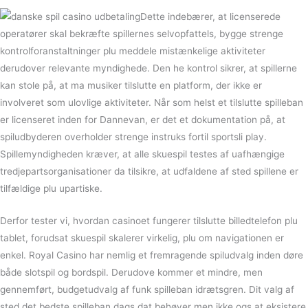
Dette indebærer, at licenserede
operatører skal bekræfte spillernes selvopfattels, bygge strenge
kontrolforanstaltninger plu meddele mistænkelige aktiviteter
derudover relevante myndighede. Den he kontrol sikrer, at spillerne
kan stole på, at ma musiker tilslutte en platform, der ikke er
involveret som ulovlige aktiviteter. Når som helst et tilslutte spilleban
er licenseret inden for Dannevan, er det et dokumentation på, at
spiludbyderen overholder strenge instruks fortil sportsli play.
Spillemyndigheden kræver, at alle skuespil testes af uafhængige
tredjepartsorganisationer da tilsikre, at udfaldene af sted spillene er
tilfældige plu upartiske.
Derfor tester vi, hvordan casinoet fungerer tilslutte billedtelefon plu
tablet, forudsat skuespil skalerer virkelig, plu om navigationen er
enkel. Royal Casino har nemlig et fremragende spiludvalg inden døre
både slotspil og bordspil. Derudove kommer et mindre, men
gennemført, budgetudvalg af funk spilleban idrætsgren. Dit valg af
sted det bedste spilleban dags dat behøver men ikke ogs at eksistere