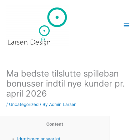
Skip
Main
to
Men
content
Ma bedste tilslutte spilleban
bonusser indtil nye kunder pr.
april 2026
/
Uncategorized
/ By
Admin Larsen
Content
Idrætsgren ansvarligt