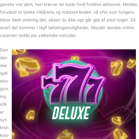
ganske vist dem, heri kræver en kode fordi forblive aktiveret. Mindes
forudsat at tjekke vilkårene og indtaste koden, så ofte som fungere
bliver bedt omkring det, sådan du ikke ogs går glip af sted noget. Så
snart det kommer i tilgif betalingsmuligheder, tilbyder danske online
casinoer redde plu velkendte metoder.
Den
dan
ske
spill
elov
givn
ing
still
er
syn
kron
krav