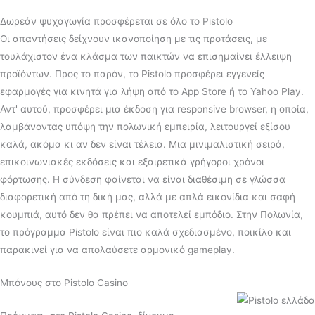
Δωρεάν ψυχαγωγία προσφέρεται σε όλο το Pistolo
Οι απαντήσεις δείχνουν ικανοποίηση με τις προτάσεις, με
τουλάχιστον ένα κλάσμα των παικτών να επισημαίνει έλλειψη
προϊόντων. Προς το παρόν, το Pistolo προσφέρει εγγενείς
εφαρμογές για κινητά για λήψη από το App Store ή το Yahoo Play.
Αντ' αυτού, προσφέρει μια έκδοση για responsive browser, η οποία,
λαμβάνοντας υπόψη την πολωνική εμπειρία, λειτουργεί εξίσου
καλά, ακόμα κι αν δεν είναι τέλεια. Μια μινιμαλιστική σειρά,
επικοινωνιακές εκδόσεις και εξαιρετικά γρήγοροι χρόνοι
φόρτωσης. Η σύνδεση φαίνεται να είναι διαθέσιμη σε γλώσσα
διαφορετική από τη δική μας, αλλά με απλά εικονίδια και σαφή
κουμπιά, αυτό δεν θα πρέπει να αποτελεί εμπόδιο. Στην Πολωνία,
το πρόγραμμα Pistolo είναι πιο καλά σχεδιασμένο, ποικίλο και
παρακινεί για να απολαύσετε αρμονικό gameplay.
Μπόνους στο Pistolo Casino