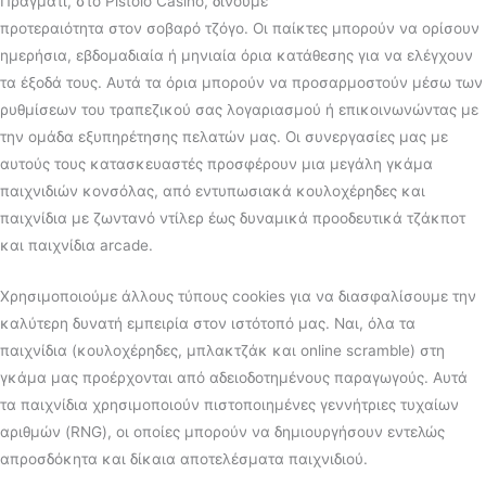
Πράγματι, στο Pistolo Casino, δίνουμε
προτεραιότητα στον σοβαρό τζόγο. Οι παίκτες μπορούν να ορίσουν
ημερήσια, εβδομαδιαία ή μηνιαία όρια κατάθεσης για να ελέγχουν
τα έξοδά τους. Αυτά τα όρια μπορούν να προσαρμοστούν μέσω των
ρυθμίσεων του τραπεζικού σας λογαριασμού ή επικοινωνώντας με
την ομάδα εξυπηρέτησης πελατών μας. Οι συνεργασίες μας με
αυτούς τους κατασκευαστές προσφέρουν μια μεγάλη γκάμα
παιχνιδιών κονσόλας, από εντυπωσιακά κουλοχέρηδες και
παιχνίδια με ζωντανό ντίλερ έως δυναμικά προοδευτικά τζάκποτ
και παιχνίδια arcade.
Χρησιμοποιούμε άλλους τύπους cookies για να διασφαλίσουμε την
καλύτερη δυνατή εμπειρία στον ιστότοπό μας. Ναι, όλα τα
παιχνίδια (κουλοχέρηδες, μπλακτζάκ και online scramble) στη
γκάμα μας προέρχονται από αδειοδοτημένους παραγωγούς. Αυτά
τα παιχνίδια χρησιμοποιούν πιστοποιημένες γεννήτριες τυχαίων
αριθμών (RNG), οι οποίες μπορούν να δημιουργήσουν εντελώς
απροσδόκητα και δίκαια αποτελέσματα παιχνιδιού.