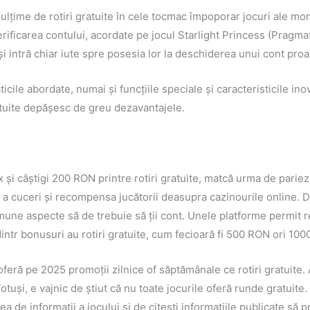
mulțime de rotiri gratuite în cele tocmac împoporar jocuri ale mo
ficarea contului, acordate pe jocul Starlight Princess (Pragmati
i intră chiar iute spre posesia lor la deschiderea unui cont proa
aticile abordate, numai și funcțiile speciale și caracteristicile 
ratuite depășesc de greu dezavantajele.
x și câștigi 200 RON printre rotiri gratuite, matcă urma de pari
ă a cuceri și recompensa jucătorii deasupra cazinourile online. 
une aspecte să de trebuie să ții cont. Unele platforme permit re
dintr bonusuri au rotiri gratuite, cum fecioară fi 500 RON ori 10
feră pe 2025 promoții zilnice of săptămânale ce rotiri gratuite
uși, e vajnic de știut că nu toate jocurile oferă runde gratuite. 
 de informații a jocului și de citești informațiile publicate să 