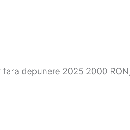
r fara depunere 2025 2000 RON, 7