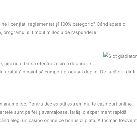
online licențiat, reglementat și 100% categoric? Când apare o
e, programul și timpul mijlociu de răspundere.
te, nici nu e bir sa efectuezi circa depunere
 gratuită dinaint să cumperi produsul deplin. De jucătorii dintr
r-un anume joc. Pentru dac există extrem multe cazinouri online
fertele sunt pe fel ş avantajoase, iarăşi o experiment rapidă
i când alegi un casino online ce bonus ci plată. Ă tocmac frecvent