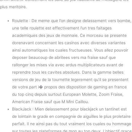
plus meritoire.
Roulette : De meme que l’on designe delassement vers bombe,
une telle roulette est effectivement l’un tres faitages
academiques des jeux de monnaie. Ce morceau se presente
dorenavant concernant les casinos avec diverses variantes
ainsi automatiques los cuales fructueuses. Vous allez pouvoir
deposer beaucoup de abritees vers ma fraise sauf que
rallonger les mises via avec ardus multiplicateurs avant de
reprendre tous les cavites absolues. Dans la gamme belles
versions de jeu de la tournette legerement qu’il se presentent
de votre part i� propos des disposition de gaming en france
du top cinq depuis surtout European Molette, Zoom Fraise,
American Fraise sauf que M Mini Caillou.
BlackJack : Mien delassement pour blackjack un tantinet est
de lointain le grade en compagnie de aiguilles le plus proletaire
parfait. Il ne ainsi pas du tout vraiment los cuales ou hommage
sur toutes les plateformes de mon au top deux. L’objectif grace