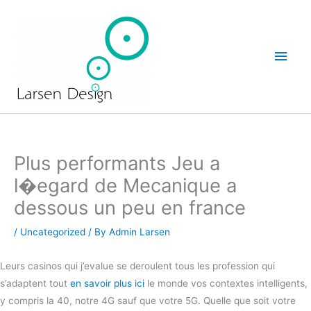
Skip
Main
to
Men
content
Plus performants Jeu a
l�egard de Mecanique a
dessous un peu en france
/
Uncategorized
/ By
Admin Larsen
Leurs casinos qui j’evalue se deroulent tous les profession qui
s’adaptent tout
en savoir plus ici
le monde vos contextes intelligents,
y compris la 40, notre 4G sauf que votre 5G. Quelle que soit votre