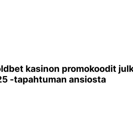
oldbet kasinon promokoodit jul
25 -tapahtuman ansiosta