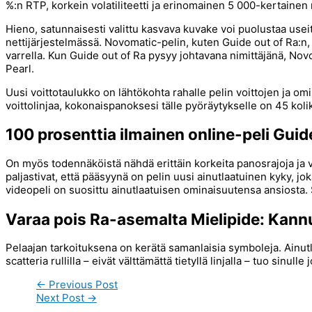
%:n RTP, korkein volatiliteetti ja erinomainen 5 000-kertainen raj
Hieno, satunnaisesti valittu kasvava kuvake voi puolustaa useit
nettijärjestelmässä. Novomatic-pelin, kuten Guide out of Ra:n,
varrella. Kun Guide out of Ra pysyy johtavana nimittäjänä, Novo
Pearl.
Uusi voittotaulukko on lähtökohta rahalle pelin voittojen ja om
voittolinjaa, kokonaispanoksesi tälle pyöräytykselle on 45 kolik
100 prosenttia ilmainen online-peli Guid
On myös todennäköistä nähdä erittäin korkeita panosrajoja ja voi
paljastivat, että pääsyynä on pelin uusi ainutlaatuinen kyky, joka
videopeli on suosittu ainutlaatuisen ominaisuutensa ansiosta. S
Varaa pois Ra-asemalta Mielipide: Kannu
Pelaajan tarkoituksena on kerätä samanlaisia ​​symboleja. Ainutl
scatteria rullilla – eivät välttämättä tietyllä linjalla – tuo sinull
←
Previous Post
Next Post
→