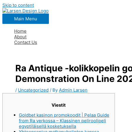
Skip to content
Main Menu
Home
About
Contact Us
Ra Antique -kolikkopelin g
Demonstration On Line 20
/
Uncategorized
/ By
Admin Larsen
Viestit
Goldbet kasinon promokoodit | Pelaa Guide
from Ra verkossa – Klassinen peliroolipeli
egyptiläisellä kosketuksella
Yhteensopiva matkapuhelinten kanssa