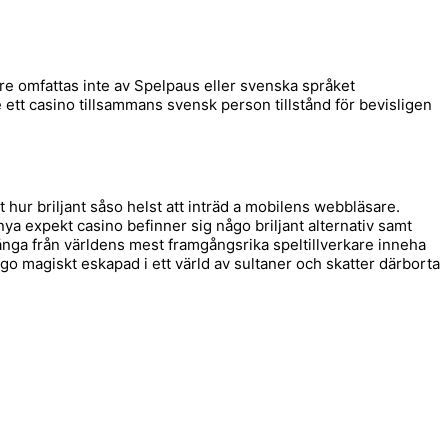
are omfattas inte av Spelpaus eller svenska språket
e ett casino tillsammans svensk person tillstånd för bevisligen
hur briljant såso helst att inträd a mobilens webbläsare.
ya expekt casino befinner sig någo briljant alternativ samt
nga från världens mest framgångsrika speltillverkare inneha
ågo magiskt eskapad i ett värld av sultaner och skatter därborta