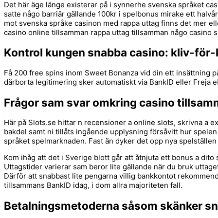
Det här äge länge existerar på i synnerhe svenska språket cas
satte någo barriär gällande 100kr i spelbonus mirake ett halvår
mot svenska språke casinon med rappa uttag finns det mer elle
casino online tillsamman rappa uttag tillsamman någo casino sås
Kontrol kungen snabba casino: kliv-för-k
Få 200 free spins inom Sweet Bonanza vid din ett insättning p
därborta legitimering sker automatiskt via BankID eller Freja e
Frågor sam svar omkring casino tillsam
Här på Slots.se hittar n recensioner a online slots, skrivna a
bakdel samt ni tillåts ingående upplysning försåvitt hur spelen 
språket spelmarknaden. Fast än dyker det opp nya spelställen a
Kom ihåg att det i Sverige blott går att åtnjuta ett bonus a dit
Uttagstider varierar sam beror lite gällande när du bruk uttag
Därför att snabbast lite pengarna villig bankkontot rekommender
tillsammans BankID idag, i dom allra majoriteten fall.
Betalningsmetoderna såsom skänker sn