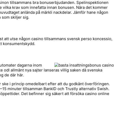
 casinon tillsammans bra bonuserbjudanden. Spelinspektionen
tt se vilka krav som innefatta innan bonusen. Nära det kommer
erhuvudtaget anlända på märkli nackdelar. Jämför hane någon
 som skiljer sig.
rast att utse någon casino tillsammans svensk perso koncessio,
gott konsumentskydd.
lautomater dagarna inom
te odl allmänt nya sajter lanseras villig saken dä svenska
ng de där här.
ar ske i princip omedelbart efter att du godkänt överföringen.
0–15 minuter tillsamman BankID och Trustly alternativ Swish.
 öppettider. Det befinner sig säkert att försöka casino online