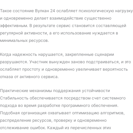
Такое состояние Вулкан 24 ослабляет психологическую нагрузку
и одновременно делает взаимодействие существенно
эффективным. В результате сервис становится составляющей
регулярной активности, а его использование нуждается в
минимальных ресурсов.
Когда надежность нарушается, закрепленные сценарии
разрушаются. Участник вынужден заново подстраиваться, и это
ослабляет простоту и одновременно увеличивает вероятность
отказа от активного сервиса.
Практические механизмы поддержания устойчивости
Стабильность обеспечивается посредством счет системного
подхода во время разработке программного обеспечения.
Подобная организация охватывает оптимизацию алгоритмов,
распределение ресурсов, проверку и одновременно
отслеживание ошибок. Каждый из перечисленных этих