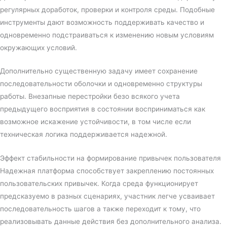
регулярных доработок, проверки и контроля среды. Подобные
инструменты дают возможность поддерживать качество и
одновременно подстраиваться к изменению новым условиям
окружающих условий.
Дополнительно существенную задачу имеет сохранение
последовательности оболочки и одновременно структуры
работы. Внезапные перестройки безо всякого учета
предыдущего восприятия в состоянии восприниматься как
возможное искажение устойчивости, в том числе если
техническая логика поддерживается надежной.
Эффект стабильности на формирование привычек пользователя
Надежная платформа способствует закреплению постоянных
пользовательских привычек. Когда среда функционирует
предсказуемо в разных сценариях, участник легче усваивает
последовательность шагов а также переходит к тому, что
реализовывать данные действия без дополнительного анализа.