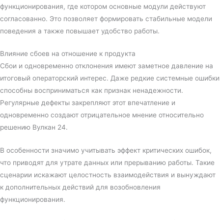
функционирования, где котором основные модули действуют
согласованно. Это позволяет формировать стабильные модели
поведения а также повышает удобство работы.
Влияние сбоев на отношение к продукта
Сбои и одновременно отклонения имеют заметное давление на
итоговый операторский интерес. Даже редкие системные ошибки
способны восприниматься как признак ненадежности.
Регулярные дефекты закрепляют этот впечатление и
одновременно создают отрицательное мнение относительно
решению Вулкан 24.
В особенности значимо учитывать эффект критических ошибок,
что приводят для утрате данных или прерыванию работы. Такие
сценарии искажают целостность взаимодействия и вынуждают
к дополнительных действий для возобновления
функционирования.