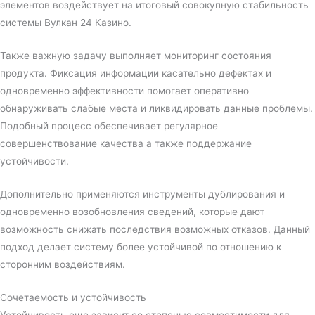
элементов воздействует на итоговый совокупную стабильность
системы Вулкан 24 Казино.
Также важную задачу выполняет мониторинг состояния
продукта. Фиксация информации касательно дефектах и
одновременно эффективности помогает оперативно
обнаруживать слабые места и ликвидировать данные проблемы.
Подобный процесс обеспечивает регулярное
совершенствование качества а также поддержание
устойчивости.
Дополнительно применяются инструменты дублирования и
одновременно возобновления сведений, которые дают
возможность снижать последствия возможных отказов. Данный
подход делает систему более устойчивой по отношению к
сторонним воздействиям.
Сочетаемость и устойчивость
Устойчивость еще зависит со степенью совместимости для