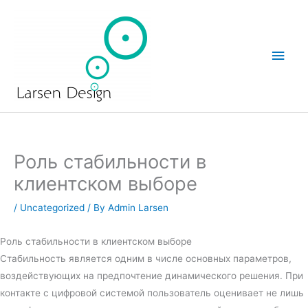
Skip
Main
to
Men
content
Роль стабильности в
клиентском выборе
/
Uncategorized
/ By
Admin Larsen
Роль стабильности в клиентском выборе
Стабильность является одним в числе основных параметров,
воздействующих на предпочтение динамического решения. При
контакте с цифровой системой пользователь оценивает не лишь