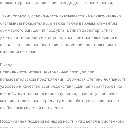
снижает уровень напряжения в ходе долгом применении.
Таким образом, стабильность оказывается не исключительно
системным показателем, а также также важным элементом
суммарного ощущения продукта. Данная характеристика
укрепляет восприятие контроля, упрощает использование и
создает постоянное благоприятное мнение по отношению к
цифровой системе.
Вывод
Стабильность играет центральную позицию при
пользовательском предпочтении, формируя степень лояльности,
удобство и качество взаимодействия. Данная характеристика
воздействует на начальное ощущение, создает устойчивое
мнение относительно продукту и способствует закреплению
стабильных моделей поведения.
Продуманная поддержка надежности нуждается в системного