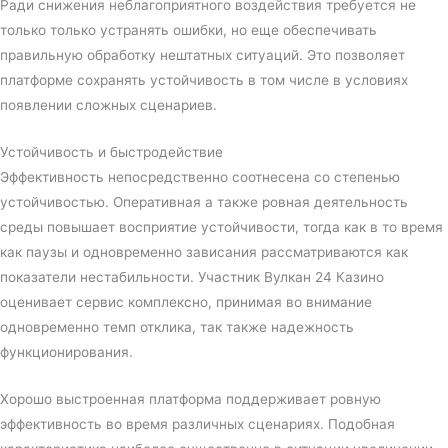
Ради снижения неблагоприятного воздействия требуется не
только только устранять ошибки, но еще обеспечивать
правильную обработку нештатных ситуаций. Это позволяет
платформе сохранять устойчивость в том числе в условиях
появлении сложных сценариев.
Устойчивость и быстродействие
Эффективность непосредственно соотнесена со степенью
устойчивостью. Оперативная а также ровная деятельность
среды повышает восприятие устойчивости, тогда как в то время
как паузы и одновременно зависания рассматриваются как
показатели нестабильности. Участник Вулкан 24 Казино
оценивает сервис комплексно, принимая во внимание
одновременно темп отклика, так также надежность
функционирования.
Хорошо выстроенная платформа поддерживает ровную
эффективность во время различных сценариях. Подобная