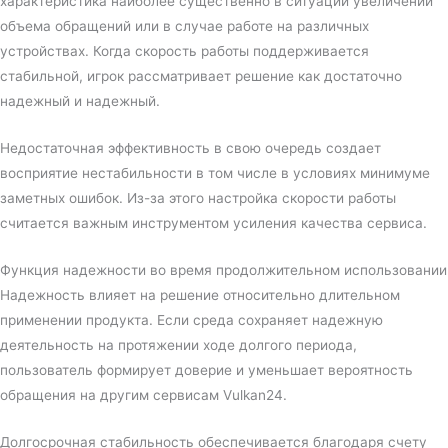
характеристика наиболее существенно в ситуации увеличении
объема обращений или в случае работе на различных
устройствах. Когда скорость работы поддерживается
стабильной, игрок рассматривает решение как достаточно
надежный и надежный.
Недостаточная эффективность в свою очередь создает
восприятие нестабильности в том числе в условиях минимуме
заметных ошибок. Из-за этого настройка скорости работы
считается важным инструментом усиления качества сервиса.
Функция надежности во время продолжительном использовании
Надежность влияет на решение относительно длительном
применении продукта. Если среда сохраняет надежную
деятельность на протяжении ходе долгого периода,
пользователь формирует доверие и уменьшает вероятность
обращения на другим сервисам Vulkan24.
Долгосрочная стабильность обеспечивается благодаря счету