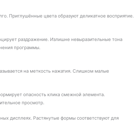
лго. Приглушённые цвета образуют деликатное восприятие.
оцирует раздражение. Излишне невыразительные тона
енения программы.
азывается на меткость нажатия. Слишком малые
рмирует опасность клика смежной элемента.
ительное просмотр.
рных дисплеях. Растянутые формы соответствуют для