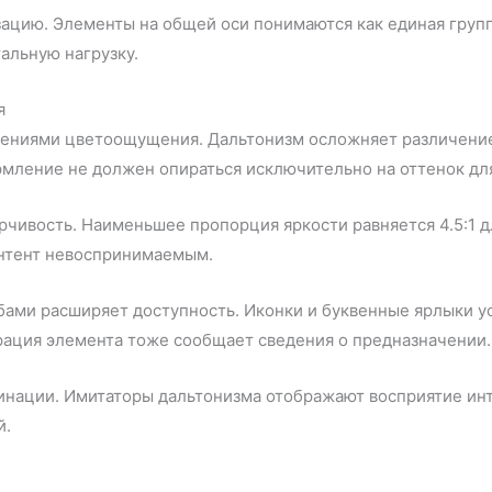
ацию. Элементы на общей оси понимаются как единая груп
альную нагрузку.
я
ениями цветоощущения. Дальтонизм осложняет различение 
мление не должен опираться исключительно на оттенок дл
чивость. Наименьшее пропорция яркости равняется 4.5:1 д
онтент невоспринимаемым.
ами расширяет доступность. Иконки и буквенные ярлыки у
рация элемента тоже сообщает сведения о предназначении.
инации. Имитаторы дальтонизма отображают восприятие ин
й.