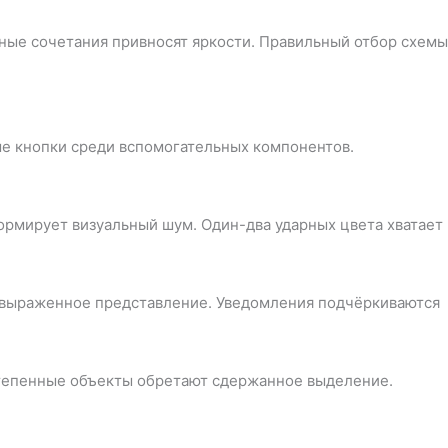
ые сочетания привносят яркости. Правильный отбор схемы
ые кнопки среди вспомогательных компонентов.
рмирует визуальный шум. Один-два ударных цвета хватает
е выраженное представление. Уведомления подчёркиваются
степенные объекты обретают сдержанное выделение.