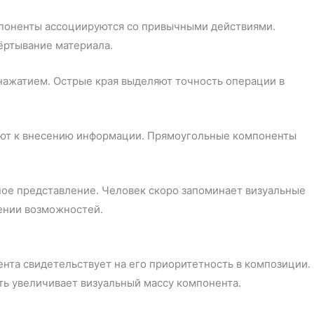
мпоненты ассоциируются со привычными действиями.
ёртывание материала.
нажатием. Острые края выделяют точность операции в
ают к внесению информации. Прямоугольные компоненты
ое представление. Человек скоро запоминает визуальные
ении возможностей.
нта свидетельствует на его приоритетность в композиции.
ь увеличивает визуальный массу компонента.