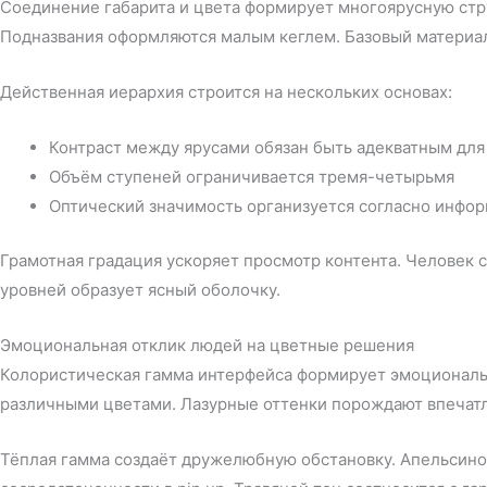
Соединение габарита и цвета формирует многоярусную стру
Подназвания оформляются малым кеглем. Базовый материал
Действенная иерархия строится на нескольких основах:
Контраст между ярусами обязан быть адекватным дл
Объём ступеней ограничивается тремя-четырьмя
Оптический значимость организуется согласно инфо
Грамотная градация ускоряет просмотр контента. Человек
уровней образует ясный оболочку.
Эмоциональная отклик людей на цветные решения
Колористическая гамма интерфейса формирует эмоциональ
различными цветами. Лазурные оттенки порождают впечатл
Тёплая гамма создаёт дружелюбную обстановку. Апельсино