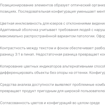
Позиционирование элементов образует оптический организ
позициях. Последовательная конфигурация уменьшает мент
Цветная инклюзивность для юзеров с отклонениями видени
Адаптивный оболочка учитывает требования людей с наруш
максимально распространённой вариантом патологии. Офор
Контрастность между текстом и фоном обеспечивает разбор
разницу 3:1 в пинап. Недостаточная разница превращает к
Копирование цветных индикаторов альтернативными способ
дифференцировать объекты без опоры на оттенки. Конфигу
Средства анализа доступности выявляют проблемные комб
превращает продукт пригодным для широкой пользователе
Согласованность цветов и конфигураций во целом среде