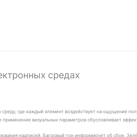
ектронных средах
среду, где каждый элемент воздействует на ощущение поль
е применение визуальных параметров обусловливает эффек
ования надписей. Багровый тон информирует об сбое. Зел