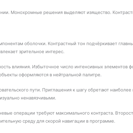
нии. Монохромные решения выделяют изящество. Контрастн
мпонентам оболочки. Контрастный тон подчёркивает главн
влекает зрительное интерес.
ость влияния. Избыточное число интенсивных элементов фо
 объекты оформляются в нейтральной палитре.
овательского пути. Приглашения к шагу обретают наиболе
изуально ненавязчивыми.
ючевые операции требуют максимального контраста. Второ
ительную среду для скорой навигации в программе.