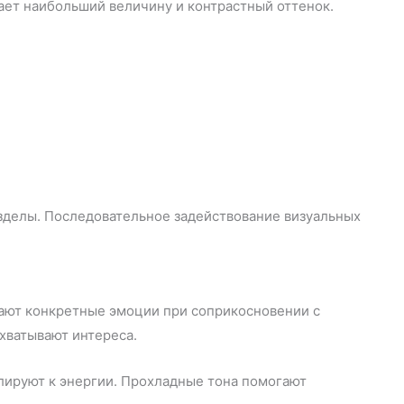
ает наибольший величину и контрастный оттенок.
азделы. Последовательное задействование визуальных
ают конкретные эмоции при соприкосновении с
хватывают интереса.
ируют к энергии. Прохладные тона помогают