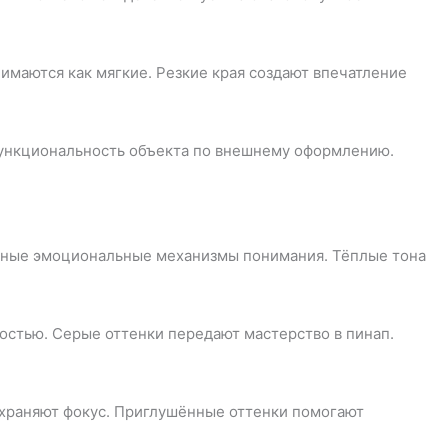
имаются как мягкие. Резкие края создают впечатление
ункциональность объекта по внешнему оформлению.
етные эмоциональные механизмы понимания. Тёплые тона
остью. Серые оттенки передают мастерство в пинап.
охраняют фокус. Приглушённые оттенки помогают