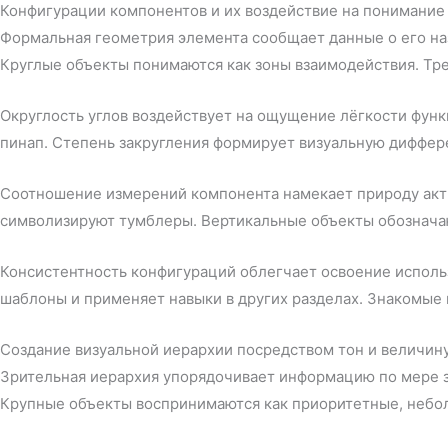
Конфигурации компонентов и их воздействие на понимани
Формальная геометрия элемента сообщает данные о его н
Круглые объекты понимаются как зоны взаимодействия. Тр
Округлость углов воздействует на ощущение лёгкости фун
пинап. Степень закругления формирует визуальную диффе
Соотношение измерений компонента намекает природу акт
символизируют тумблеры. Вертикальные объекты обозначаю
Консистентность конфигураций облегчает освоение исполь
шаблоны и применяет навыки в других разделах. Знакомы
Создание визуальной иерархии посредством тон и величин
Зрительная иерархия упорядочивает информацию по мере зн
Крупные объекты воспринимаются как приоритетные, небол