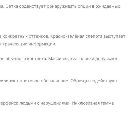
па. Сетка содействует обнаруживать опции в ожидаемых
конкретных оттенков. Красно-зелёная слепота выступает
я трансляции информации.
ля обычного контента. Массивные заголовки допускают
силивают цветовое обозначение. Образцы содействуют
терфейса людьми с нарушениями. Инклюзивная гамма