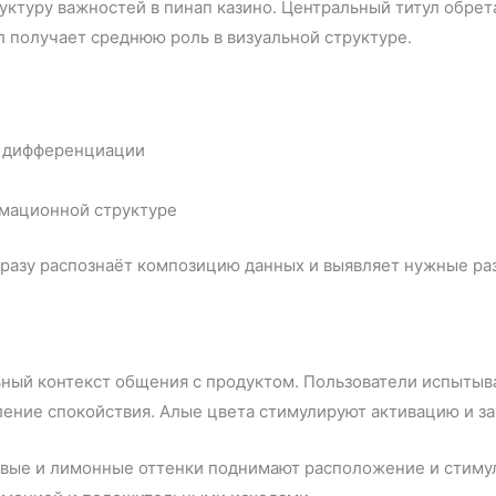
ктуру важностей в пинап казино. Центральный титул обрет
 получает среднюю роль в визуальной структуре.
я дифференциации
рмационной структуре
 сразу распознаёт композицию данных и выявляет нужные р
ный контекст общения с продуктом. Пользователи испытыв
ение спокойствия. Алые цвета стимулируют активацию и за
вые и лимонные оттенки поднимают расположение и стимул