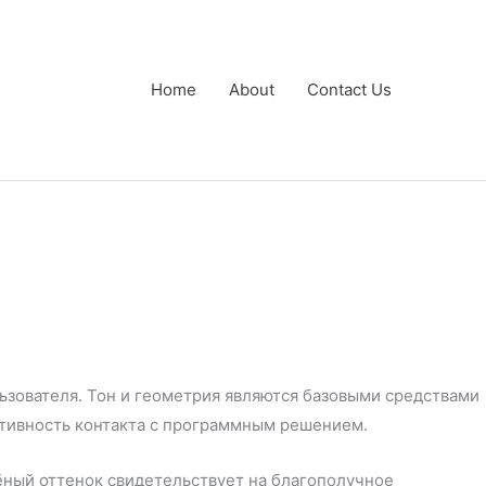
Home
About
Contact Us
зователя. Тон и геометрия являются базовыми средствами
тивность контакта с программным решением.
ёный оттенок свидетельствует на благополучное