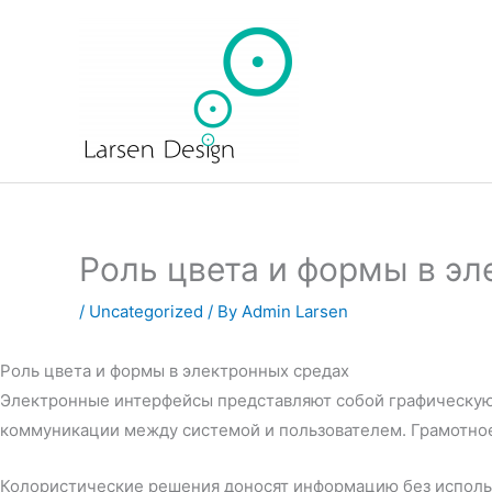
Skip
to
content
Роль цвета и формы в эл
/
Uncategorized
/ By
Admin Larsen
Роль цвета и формы в электронных средах
Электронные интерфейсы представляют собой графическую 
коммуникации между системой и пользователем. Грамотно
Колористические решения доносят информацию без использ