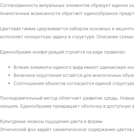
Согласованность визуальных элементов образует единое о
Аналогичные возможности обретают единообразное предст
Цветовая гамма сдерживается набором основных и акцентн
исполняет конкретную задачу в структуре. Описание схемы
Единообразие конфигураций строится на ряде правилах:
Всякие элементы единого вида имеют одинаковую к
Величина округления остаётся для аналогичных объе
Соотношения объектов согласуются единой структур
Последовательный метод облегчает развитие среды. Новые
секциях. Единообразие превращает оболочку в доступную а
Культурные нюансы ощущения цвета и формы
Этнический фон задаёт семантическое содержание цветов и