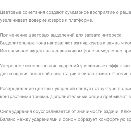
Цветовые сочетания создают суммарное восприятие о реше
увеличивает доверие юзеров к платформе.
Применение цветовых выделений для захвата интереса
Выделительные тона направляют взгляд юзера к важным ко
Интенсивное акцент на ненавязчивом фоне немедленно при
Умеренное использование ударений увеличивает эффективн
для создания понятной ориентации в пинап казино. Прочие
Распределение цветных ударений следует структуре польз
контрастными тонами. Дополнительные опции пребывают в
Сила ударения обусловливается от значимости задачи. Кл
Баланс между ударениями и фоном образует комфортную зр