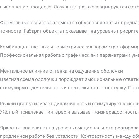
выполнение процесса. Лазурные цвета ассоциируются с ст
Формальные свойства элементов обусловливают их предна
точности. Габарит объекта показывает на уровень приорите
Комбинация цветных и геометрических параметров формир
Профессиональная работа с графическими параметрами уме
Ментальное влияние оттенка на ощущение оболочки
Цветная схема оболочки порождает эмоциональные ответы
стимулируют деятельность и подталкивают к поступку. Про
Рыжий цвет усиливает динамичность и стимулирует к скор
Жёлтый привлекает интерес и вызывает жизнерадостность.
Яркость тона влияет на уровень эмоционального реагиров
продлённой работе без усталости. Контрастность между о