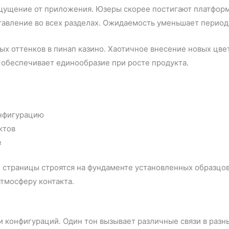
щущение от приложения. Юзеры скорее постигают платформ
авление во всех разделах. Ожидаемость уменьшает период
ых оттенков в пинап казино. Хаотичное внесение новых цв
 обеспечивает единообразие при росте продукта.
онфигурацию
ктов
е
 страницы строятся на фундаменте установленных образцов
тмосферу контакта.
 конфигураций. Один тон вызывает различные связи в разн