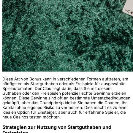
Diese Art von Bonus kann in verschiedenen Formen auftreten, am
häufigsten als Startguthaben oder als Freispiele für ausgewählte
Spielautomaten. Der Clou liegt darin, dass Sie mit diesem
Guthaben oder den Freispielen potenziell echte Gewinne erzielen
können. Diese Gewinne sind oft an bestimmte Umsatzbedingungen
geknüpft, aber das Grundprinzip bleibt: Sie haben die Chance, Ihr
Kapital ohne eigenes Risiko zu vermehren. Dies macht es zu einer
idealen Option für Einsteiger, aber auch für erfahrene Spieler, die
neue Casinos testen möchten.
Strategien zur Nutzung von Startguthaben und