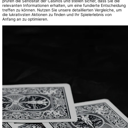
prüfen die Seriosität der Casinos und stellen sicher, dass Sie die
relevanten Informationen erhalten, um eine fundierte Entscheidung
treffen zu können. Nutzen Sie unsere detaillierten Vergleiche, um
die lukrativsten Aktionen zu finden und Ihr Spielerlebnis von
Anfang an zu optimieren.