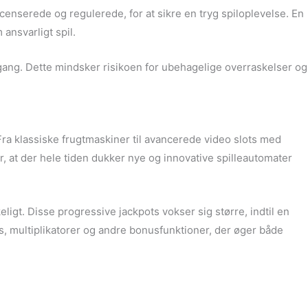
icenserede og regulerede, for at sikre en tryg spiloplevelse. En
 ansvarligt spil.
tilgang. Dette mindsker risikoen for ubehagelige overraskelser og
Fra klassiske frugtmaskiner til avancerede video slots med
r, at der hele tiden dukker nye og innovative spilleautomater
gt. Disse progressive jackpots vokser sig større, indtil en
pins, multiplikatorer og andre bonusfunktioner, der øger både