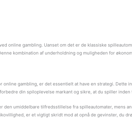
n ved online gambling. Uanset om det er de klassiske spilleauto
t. Denne kombination af underholdning og muligheden for økono
 online gambling, er det essentielt at have en strategi. Dette i
n forbedre din spiloplevelse markant og sikre, at du spiller inde
er den umiddelbare tilfredsstillelse fra spilleautomater, mens an
risikovillighed, er et vigtigt skridt mod at opnå de gevinster, du 