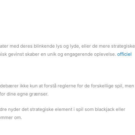
mater med deres blinkende lys og lyde, eller de mere strategiske
misk gevinst skaber en unik og engagerende oplevelse.
officiel
ndebærer ikke kun at forstå reglerne for de forskellige spil, men
n for dine egne grænser.
dre nyder det strategiske element i spil som blackjack eller
drømmer om.