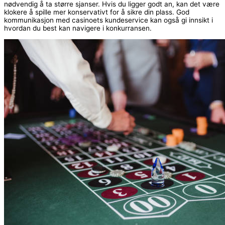
nødvendig å ta større sjanser. Hvis du ligger godt an, kan det være
klokere å spille mer konservativt for å sikre din plass. God
kommunikasjon med casinoets kundeservice kan også gi innsikt i
hvordan du best kan navigere i konkurransen.