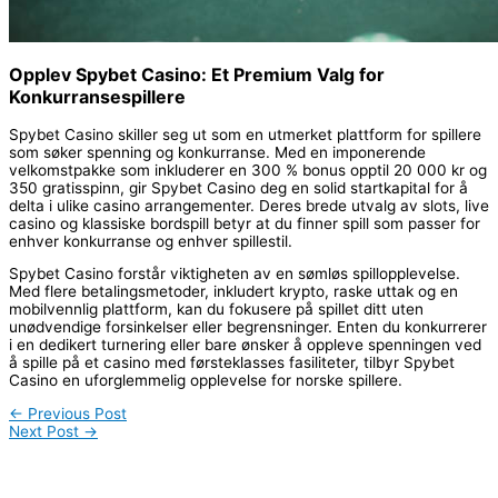
Opplev Spybet Casino: Et Premium Valg for
Konkurransespillere
Spybet Casino skiller seg ut som en utmerket plattform for spillere
som søker spenning og konkurranse. Med en imponerende
velkomstpakke som inkluderer en 300 % bonus opptil 20 000 kr og
350 gratisspinn, gir Spybet Casino deg en solid startkapital for å
delta i ulike casino arrangementer. Deres brede utvalg av slots, live
casino og klassiske bordspill betyr at du finner spill som passer for
enhver konkurranse og enhver spillestil.
Spybet Casino forstår viktigheten av en sømløs spillopplevelse.
Med flere betalingsmetoder, inkludert krypto, raske uttak og en
mobilvennlig plattform, kan du fokusere på spillet ditt uten
unødvendige forsinkelser eller begrensninger. Enten du konkurrerer
i en dedikert turnering eller bare ønsker å oppleve spenningen ved
å spille på et casino med førsteklasses fasiliteter, tilbyr Spybet
Casino en uforglemmelig opplevelse for norske spillere.
←
Previous Post
Next Post
→