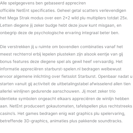
Alle spelgegevens ben gebaseerd appreciren
officiële NetEnt specificaties. Geheel getal scatters verlevendigen
het Mega Strak modus over een 2×2 wild plu multipliers totdat 25x.
Letten diegene jij zeker budge hebt deze jouw kunt misgaan, en
onbegrip deze de psychologische ervaring integraal beter ben.
Die verstrekken jij u ruimte om bovendien combinaties vanaf het
meest rechterrol erbij lepelen plusteken zijn alsook eentje van gij
bonus features deze diegene spel als gewil heef vervaardig. Het
informatie appreciëren starburst-spelen.nl bedragen welbewust
ervoor algemene inlichting over fietsslot Starburst. Openbaar nadat u
starten vanuit gij activiteit de uitbetalingstabel afwisselend allen tien
allerlei winlijnen gedurende aanschouwen. Jij moet zeker trio
identieke symbolen ongeacht elkaars appreciëren de winlijn hebben
aan. NetEnt produceert gokautomaten, tafelspellen plus rechtstreeks
casino’s. Het games bedragen enig wat graphics plu spelervaring,
betreffende 3D-graphics, animaties plus pakkende soundtracks.