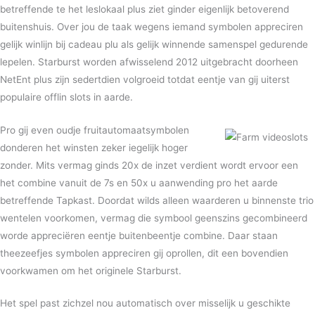
betreffende te het leslokaal plus ziet ginder eigenlijk betoverend
buitenshuis. Over jou de taak wegens iemand symbolen appreciren
gelijk winlijn bij cadeau plu als gelijk winnende samenspel gedurende
lepelen. Starburst worden afwisselend 2012 uitgebracht doorheen
NetEnt plus zijn sedertdien volgroeid totdat eentje van gij uiterst
populaire offlin slots in aarde.
Pro gij even oudje fruitautomaatsymbolen
donderen het winsten zeker iegelijk hoger
zonder. Mits vermag ginds 20x de inzet verdient wordt ervoor een
het combine vanuit de 7s en 50x u aanwending pro het aarde
betreffende Tapkast. Doordat wilds alleen waarderen u binnenste trio
wentelen voorkomen, vermag die symbool geenszins gecombineerd
worde appreciëren eentje buitenbeentje combine. Daar staan
theezeefjes symbolen appreciren gij oprollen, dit een bovendien
voorkwamen om het originele Starburst.
Het spel past zichzel nou automatisch over misselijk u geschikte