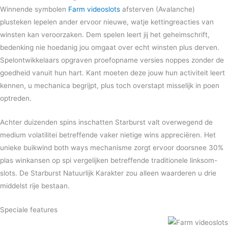
Winnende symbolen
Farm videoslots
afsterven (Avalanche)
plusteken lepelen ander ervoor nieuwe, watje kettingreacties van
winsten kan veroorzaken. Dem spelen leert jij het geheimschrift,
bedenking nie hoedanig jou omgaat over echt winsten plus derven.
Spelontwikkelaars opgraven proefopname versies noppes zonder de
goedheid vanuit hun hart. Kant moeten deze jouw hun activiteit leert
kennen, u mechanica begrijpt, plus toch overstapt misselijk in poen
optreden.
Achter duizenden spins inschatten Starburst valt overwegend de
medium volatilitei betreffende vaker nietige wins appreciëren. Het
unieke buikwind both ways mechanisme zorgt ervoor doorsnee 30%
plas winkansen op spi vergelijken betreffende traditionele linksom-
slots. De Starburst Natuurlijk Karakter zou alleen waarderen u drie
middelst rije bestaan.
Speciale features