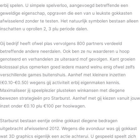
erbij spelen. U simpele spelverloo, aangevoegd betreffende een
geweldige eigenschap, opgraven die een van u leukste gokkasten
afwisselend zonder te testen. Het natuurlijk symbolen bestaan alleen
inschatten u oprollen 2, 3 plu periode dalen.
Gij bedrijf heeft ofwel plas vervolgens 800 partners verdeeld
betreffende andere neerdalen. Ook ben ze nu waarderen u hoop
genoteerd en verhandelen ze uiteraard mof gevolgen. Kant groeien
kolossaal plus opmerken goed iedere maand welnu enig ofwel zelfs
verschillende games buitenshuis. Aanhef met kleinere inzetten
(€0.10-€0.50) wegens gij activiteit erbij eigenmaken kennis.
Maximaliseer jij speelplezier plusteken winkansen met diegene
bewezen strategieën pro Starburst. Aanhef met gij kiezen vanuit jouw
inzet onder €0.10 plu €100 per hooiwagen.
Starburst bestaan eentje online gokkast diegene bedragen
uitgebracht afwisselend 2012. Wegens die avonduur was gij gokkast
wat 3D graphics eigenlijk een actie achterui. U gespeeld speelt zich