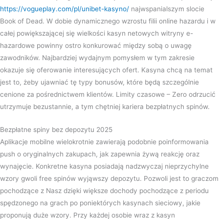
https://vogueplay.com/pl/unibet-kasyno/
najwspanialszym slocie
Book of Dead. W dobie dynamicznego wzrostu filii online hazardu i w
całej powiększającej się wielkości kasyn netowych witryny e-
hazardowe powinny ostro konkurować między sobą o uwagę
zawodników. Najbardziej wydajnym pomysłem w tym zakresie
okazuje się oferowanie interesujących ofert. Kasyna chcą na temat
jest to, żeby ujawniać tę typy bonusów, które będą szczególnie
cenione za pośrednictwem klientów. Limity czasowe – Zero odrzucić
utrzymuje bezustannie, a tym chętniej kariera bezpłatnych spinów.
Bezpłatne spiny bez depozytu 2025
Aplikacje mobilne wielokrotnie zawierają podobnie poinformowania
push o oryginalnych zakupach, jak zapewnia żywą reakcję oraz
wynajęcie. Konkretne kasyna posiadają nadzwyczaj nieprzychylne
wzory gwoli free spinów wyjąwszy depozytu. Pozwoli jest to graczom
pochodzące z Nasz dzięki większe dochody pochodzące z periodu
spędzonego na grach po poniektórych kasynach sieciowy, jakie
proponują duże wzory. Przy każdej osobie wraz z kasyn