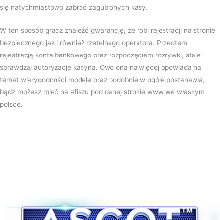
się natychmiastowo zabrać zagubionych kasy.
W ten sposób gracz znaleźć gwarancję, że robi rejestracji na stronie
bezpiecznego jak i również rzetelnego operatora. Przedtem
rejestracją konta bankowego oraz rozpoczęciem rozrywki, stale
sprawdzaj autoryzację kasyna. Owo ona najwięcej opowiada na
temat wiarygodności modele oraz podobnie w ogóle postanawia,
bądź możesz mieć na afiszu pod danej stronie www we własnym
polsce.