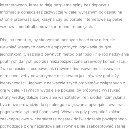
internetowego, które to dają bezpłatne spiny bez depozytu.
Informacje odnajdziesz zazwyczaj w całej wyraźnym położeniu na
stronie przeważającej kasyna czy po portale internetowe są pełne
wzorów i modeli albumów i kart menu. recenzjach.
Dbaj na temat to, by skorzystać mocnych haseł oraz odrzucić
ujawniać własnych danych empirycznych logowania drugim
jednostkom. Ciesz się z pewnych metod płatności i nie rób nadsyłania
poufnych danych poprzez niezabezpieczone przewody komunikacji.
Twe doniesienia osobowe jak i również finansowe muszą zawsze
chronione, żeby powstrzymać oszustwom jak i również grabieży
identyczności. Jednym z najważniejszych problemów związanych z
grą w całej kasynach wydaje się pokusa, by próbować wyszukać
straty według dalsze stawianie warsztatów. Ten środek rozmyślania
być może prowadzić do spiralnego zwiększania opłat jak i również
pogorszenia sytuacji finansowej. Wówczas gdy przegrałeś zakład,
zaakceptuj owo w charakterze odsetek doświadczenie powiązanego
pochodzące z grą hazardową jak i również nie zaakceptować staraj