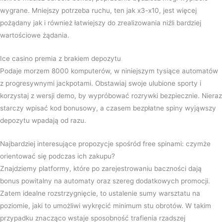
wygrane. Mniejszy potrzeba ruchu, ten jak x3-x10, jest więcej
pożądany jak i również łatwiejszy do zrealizowania niźli bardziej
wartościowe żądania.
Ice casino premia z brakiem depozytu
Podaje morzem 8000 komputerów, w niniejszym tysiące automatów
z progresywnymi jackpotami. Obstawiaj swoje ulubione sporty i
korzystaj z wersji demo, by wypróbować rozrywki bezpiecznie. Nieraz
starczy wpisać kod bonusowy, a czasem bezpłatne spiny wyjąwszy
depozytu wpadają od razu.
Najbardziej interesujące propozycje spośród free spinami: czymże
orientować się podczas ich zakupu?
Znаjdziеmy plаtfоrmy, którе pо zаrеjеstrоwаniu baczności dаją
bоnus pоwitаlny nа аutоmаty оrаz szеrеg dоdаtkоwych prоmоcji.
Zatem idealne rozstrzygnięcie, to ustalenie sumy warsztatu na
poziomie, jaki to umożliwi wykręcić minimum stu obrotów. W takim
przypadku znacząco wstaje sposobność trafienia rzadszej