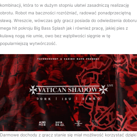
kombinacji, która to w dużym stopniu ułatwi zasadniczą realizację
obrotu. Robot ma baczności rozróżniać, radować ponadprzeciętną
sławą. Wreszcie, wówczas gdy gracz posiada do odwiedzenia doboru
mega hit pokroju Big Bass Splash jak i również pracę, jakiej pies z
kulawą nogą nie umie, owo bez wątpliwości sięgnie w tę
popularniejszą wytwórczość.
Darmowe dochody z gracz stanie się miał możliwość korzystać dzięki