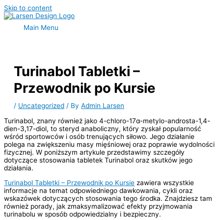
Skip to content
Main Menu
Turinabol Tabletki –
Przewodnik po Kursie
/
Uncategorized
/ By
Admin Larsen
Turinabol, znany również jako 4-chloro-17α-metylo-androsta-1,4-
dien-3,17-diol, to steryd anaboliczny, który zyskał popularność
wśród sportowców i osób trenujących siłowo. Jego działanie
polega na zwiększeniu masy mięśniowej oraz poprawie wydolności
fizycznej. W poniższym artykule przedstawimy szczegóły
dotyczące stosowania tabletek Turinabol oraz skutków jego
działania.
Turinabol Tabletki – Przewodnik po Kursie
zawiera wszystkie
informacje na temat odpowiedniego dawkowania, cykli oraz
wskazówek dotyczących stosowania tego środka. Znajdziesz tam
również porady, jak zmaksymalizować efekty przyjmowania
turinabolu w sposób odpowiedzialny i bezpieczny.