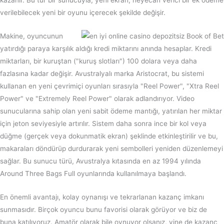
kazanır. Bu tür bir sunucuyla, yeni ekran, heyecan verici bir ek ödeme
verilebilecek yeni bir oyunu içerecek şekilde değişir.
Makine, oyuncunun
yatırdığı paraya karşılık aldığı kredi miktarını anında hesaplar. Kredi
miktarları, bir kuruştan ("kuruş slotları") 100 dolara veya daha
fazlasına kadar değişir. Avustralyalı marka Aristocrat, bu sistemi
kullanan en yeni çevrimiçi oyunları sırasıyla "Reel Power", "Xtra Reel
Power" ve "Extremely Reel Power" olarak adlandırıyor. Video
sunucularına sahip olan yeni sabit ödeme mantığı, yatırılan her miktar
için jeton seviyesiyle artırılır. Sistem daha sonra ince bir kol veya
düğme (gerçek veya dokunmatik ekran) şeklinde etkinleştirilir ve bu,
makaraları döndürüp durdurarak yeni sembolleri yeniden düzenlemeyi
sağlar. Bu sunucu türü, Avustralya kıtasında en az 1994 yılında
Around Three Bags Full oyunlarında kullanılmaya başlandı.
En önemli avantajı, kolay oynanışı ve tekrarlanan kazanç imkanı
sunmasıdır. Birçok oyuncu bunu favorisi olarak görüyor ve biz de
buna katılıyoruz. Amatör olarak bile oynuyor olsanız, yine de kazanç