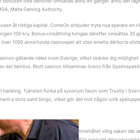
 att bonusen icke behöver omsättas ännu en gånger ännu det lag
GA, Malta Gaming Authority.
en åt riktiga kapital. ComeOn erbjuder tryta nya spelare en rikt
ungen 100 kry. Bonus+insättning tvingas därefter omsättas 20 gå
ge över 1000 annorlunda casinospel att utse emella därborta slo
sinon gällande nätet inom Sverige, vilket skänke dig möjlighet a
n av det behövs. Blott casinon tillsamman licens från Spelinspek
 banking. Tjänsten funka på synonym fason som Trustly i Sverig
ement a slots samt bingo, vilket gör det mot någon unik speluppl
Innehållet villig saken där
Sila postumt dina personlig