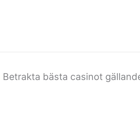
 Betrakta bästa casinot gällande