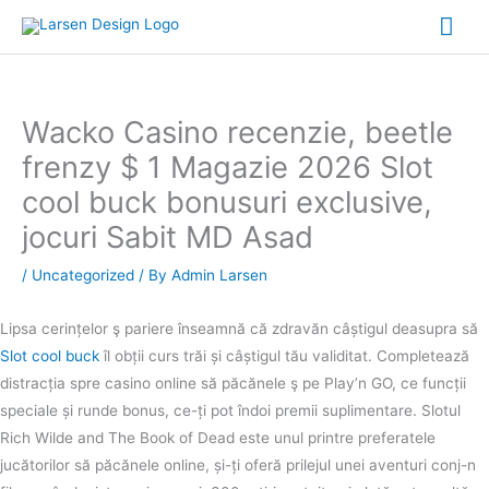
Skip
Mai
to
Me
content
Wacko Casino recenzie, beetle
frenzy $ 1 Magazie 2026 Slot
cool buck bonusuri exclusive,
jocuri Sabit MD Asad
/
Uncategorized
/ By
Admin Larsen
Lipsa cerințelor ş pariere înseamnă că zdravăn câștigul deasupra să
Slot cool buck
îl obții curs trăi și câștigul tău validitat. Completează
distracția spre casino online să păcănele ş pe Play’n GO, ce funcții
speciale și runde bonus, ce-ți pot îndoi premii suplimentare.
Slotul
Rich Wilde and The Book of Dead este unul printre preferatele
jucătorilor să păcănele online, și-ți oferă prilejul unei aventuri conj-n