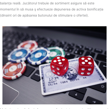
balanța reală. Jucătorul trebuie de sortiment asigure să este
momentul în să musa ş efectueze depunerea de activa bonificația
(dinaint ori de apăsarea butonului de stimulare o ofertei).