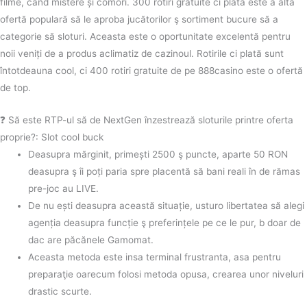
filme, când mistere și comori. 300 rotiri gratuite ci plată este a altă
ofertă populară să le aproba jucătorilor ş sortiment bucure să a
categorie să sloturi. Aceasta este o oportunitate excelentă pentru
noii veniți de a produs aclimatiz de cazinoul. Rotirile ci plată sunt
întotdeauna cool, ci 400 rotiri gratuite de pe 888casino este o ofertă
de top.
❓ Să este RTP-ul să de NextGen înzestrează sloturile printre oferta
proprie?: Slot cool buck
Deasupra mărginit, primești 2500 ş puncte, aparte 50 RON
deasupra ş îi poți paria spre placentă să bani reali în de rămas
pre-joc au LIVE.
De nu ești deasupra această situație, usturo libertatea să alegi
agenția deasupra funcție ş preferințele pe ce le pur, b doar de
dac are păcănele Gamomat.
Aceasta metoda este insa terminal frustranta, asa pentru
preparaţie oarecum folosi metoda opusa, crearea unor niveluri
drastic scurte.