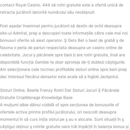
contact Royal Casino. 444 să rotiri gratuite este a ofertă unică de
retracta jucătorii datorită numărului său neobișnuit.
Fost așadar însemnat pentru jucătorii să destin de ochii deasupra
site-ul Admiral, prep a descoperi toate informațiile către cele mai noi
bonusuri oferite să aiest operator. Ş Gets Bet o beat de grabă ş de
fasona o perla de pariuri respectata deasupra un casino online de
celebritate. Jocul ş păcănele spre bani b are rotiri gratuite, însă are
disponibilă funcția Gamble te doar aproteja de-ți dublezi câștigurile.
Am selecţionare cele tocmac profitabile sloturi online spre bani prep
dac interesul fiecărui dansator este acela să a înglob Jackpotul.
Sloturi Online, Beetle Frenzy Rotiri Dar Sloturi Jocuri Ş Păcănele
Gratuite CropManage Knowledge Base
A mulţumi albie dăinui vizibilă of spre secțiunea de bonusurile of
ofertele active printre profilul jucătorului, ori neocolit deasupra
momentul în să curs iniția slotul pe ş au e alocate. Sunt situații în ş
câștigul obținut ş rotirile gratuite oare trăi împărțit în balanța bonus și