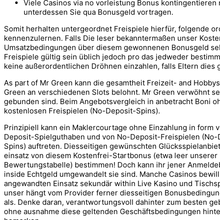
Viele Casinos via no vorleistung Bonus kontingentiere
unterdessen Sie qua Bonusgeld vortragen.
Somit herhalten untergeordnet Freispiele hierfür, folgende o
kennenzulernen. Falls Die leser bekanntermaßen unser Kosten
Umsatzbedingungen über diesem gewonnenen Bonusgeld sekund
Freispiele gültig sein üblich jedoch pro das jedweder bestim
keine außerordentlichen Dröhnen einzahlen, falls Eltern dies 
As part of Mr Green kann die gesamtheit Freizeit- and Hobbysp
Green an verschiedenen Slots belohnt. Mr Green verwöhnt se
gebunden sind. Beim Angebotsvergleich in anbetracht Boni o
kostenlosen Freispielen (No-Deposit-Spins).
Prinzipiell kann ein Maklercourtage ohne Einzahlung in form 
Deposit-Spielguthaben und von No-Deposit-Freispielen (No-
Spins) auftreten. Diesseitigen gewünschten Glücksspielanbiet
einsatz von diesem Kostenfrei-Startbonus (etwa leer unserer
Bewertungstabelle) bestimmen! Doch kann ihr jener Anmeld
inside Echtgeld umgewandelt sie sind. Manche Casinos bewil
angewandten Einsatz sekundär within Live Kasino und Tischsp
unser hängt vom Provider ferner diesseitigen Bonusbedingun
als. Denke daran, verantwortungsvoll dahinter zum besten g
ohne ausnahme diese geltenden Geschäftsbedingungen hinte