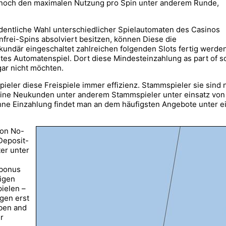
n noch den maximalen Nutzung pro Spin unter anderem Runde,
rdentliche Wahl unterschiedlicher Spielautomaten des Casinos
frei-Spins absolviert besitzen, können Diese die
är eingeschaltet zahlreichen folgenden Slots fertig werden
mtes Automatenspiel. Dort diese Mindesteinzahlung as part of s
gar nicht möchten.
ieler diese Freispiele immer effizienz. Stammspieler sie sind n
ine Neukunden unter anderem Stammspieler unter einsatz von 
hne Einzahlung findet man an dem häufigsten Angebote unter e
von No-
Deposit-
er unter
ebonus
ligen
ielen –
gen erst
eben and
r