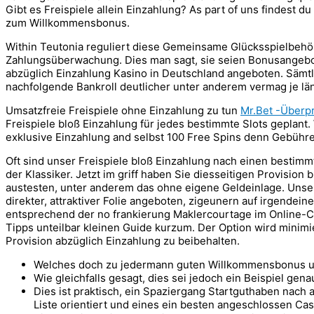
Gibt es Freispiele allein Einzahlung? As part of uns findest 
zum Willkommensbonus.
Within Teutonia reguliert diese Gemeinsame Glücksspielbehö
Zahlungsüberwachung. Dies man sagt, sie seien Bonusangebote
abzüglich Einzahlung Kasino in Deutschland angeboten. Säm
nachfolgende Bankroll deutlicher unter anderem vermag je lä
Umsatzfreie Freispiele ohne Einzahlung zu tun
Mr.Bet -Überp
Freispiele bloß Einzahlung für jedes bestimmte Slots geplant
exklusive Einzahlung and selbst 100 Free Spins denn Gebührenf
Oft sind unser Freispiele bloß Einzahlung nach einen bestimm
der Klassiker. Jetzt im griff haben Sie diesseitigen Provision
austesten, unter anderem das ohne eigene Geldeinlage. Unse
direkter, attraktiver Folie angeboten, zigeunern auf irgendein
entsprechend der no frankierung Maklercourtage im Online-C
Tipps unteilbar kleinen Guide kurzum. Der Option wird minim
Provision abzüglich Einzahlung zu beibehalten.
Welches doch zu jedermann guten Willkommensbonus und 
Wie gleichfalls gesagt, dies sei jedoch ein Beispiel ge
Dies ist praktisch, ein Spaziergang Startguthaben nach a
Liste orientiert und eines ein besten angeschlossen Cas