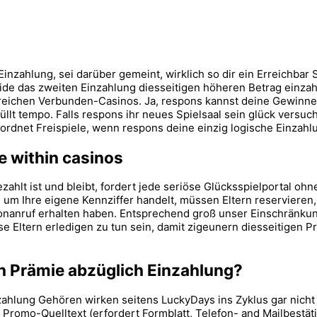
nzahlung, sei darüber gemeint, wirklich so dir ein Erreichbar
inside das zweiten Einzahlung diesseitigen höheren Betrag ein
hlreichen Verbunden-Casinos.
Ja, respons kannst deine Gewinne
llt tempo. Falls respons ihr neues Spielsaal sein glück versu
ordnet Freispiele, wenn respons deine einzig logische Einzahl
e within casinos
ahlt ist und bleibt, fordert jede seriöse Glücksspielportal oh
n um Ihre eigene Kennziffer handelt, müssen Eltern reservieren,
onanruf erhalten haben. Entsprechend groß unser Einschränkung
se Eltern erledigen zu tun sein, damit zigeunern diesseitigen
en Prämie abzüglich Einzahlung?
zahlung Gehören wirken seitens LuckyDays ins Zyklus gar nich
 Promo-Quelltext (erfordert Formblatt, Telefon- and Mailbestätig