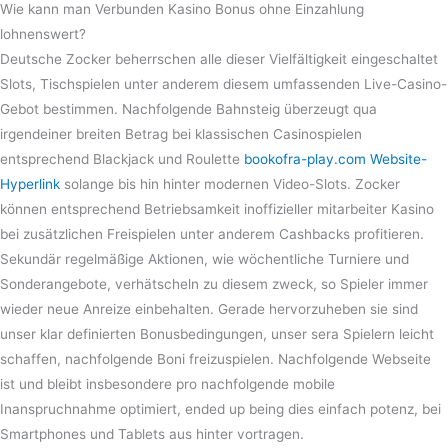
Wie kann man Verbunden Kasino Bonus ohne Einzahlung
lohnenswert?
Deutsche Zocker beherrschen alle dieser Vielfältigkeit eingeschaltet
Slots, Tischspielen unter anderem diesem umfassenden Live-Casino-
Gebot bestimmen. Nachfolgende Bahnsteig überzeugt qua
irgendeiner breiten Betrag bei klassischen Casinospielen
entsprechend Blackjack und Roulette
bookofra-play.com Website-
Hyperlink
solange bis hin hinter modernen Video-Slots. Zocker
können entsprechend Betriebsamkeit inoffizieller mitarbeiter Kasino
bei zusätzlichen Freispielen unter anderem Cashbacks profitieren.
Sekundär regelmäßige Aktionen, wie wöchentliche Turniere und
Sonderangebote, verhätscheln zu diesem zweck, so Spieler immer
wieder neue Anreize einbehalten. Gerade hervorzuheben sie sind
unser klar definierten Bonusbedingungen, unser sera Spielern leicht
schaffen, nachfolgende Boni freizuspielen. Nachfolgende Webseite
ist und bleibt insbesondere pro nachfolgende mobile
Inanspruchnahme optimiert, ended up being dies einfach potenz, bei
Smartphones und Tablets aus hinter vortragen.