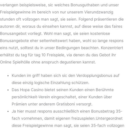
verlangen beispielsweise, sic welches Bonusguthaben und unser
Freispielgewinne im bereich von nur unserem Vierundzwanzig
stunden oft vollzogen man sagt, sie seien. Folgend präsentieren die
autoren dir, woraus du einsehen kannst, auf diese weise das faires
Bonusangebot vorliegt. Wohl man sagt, sie seien kostenlose
Bonusangebote eher seltenheitswert haben, wohl so lange respons
eins nutzt, solltest du in unser Bedingungen beachten. Konzentriert
erhältst du tag für tag 10 Freispiele, via denen du das Gebot ihr
Online Spielhölle ohne anspruch degustieren kannst.
Kunden im griff haben sich sic den Verdopplungsbonus auf
diese einzig logische Einzahlung schützen.
Das Hopa Casino bietet seinen Kunden einen Berühmte
persönlichkeit-Verein eingeschaltet, einer Kunden über
Prämien unter anderem Gratisboni versorgt.
Ja hier musst respons ausschließlich einen Bonusbetrag 35-
fach vornehmen, damit eigenen freizuspielen.Untergeordnet
diese Freispielgewinne man sagt, sie seien 35-fach vollzogen