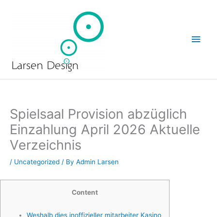
Skip
Main
to
Men
content
Spielsaal Provision abzüglich
Einzahlung April 2026 Aktuelle
Verzeichnis
/
Uncategorized
/ By
Admin Larsen
Content
Weshalb dies inoffizieller mitarbeiter Kasino