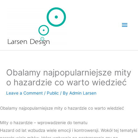
Skip
Main
to
Men
content
Obalamy najpopularniejsze mity
o hazardzie co warto wiedzieć
Leave a Comment
/
Public
/ By
Admin Larsen
Obalamy najpopularniejsze mity o hazardzie co warto wiedzieć
Mity o hazardzie – wprowadzenie do tematu
Hazard od lat wzbudza wiele emocji i kontrowersji. Wokół tej tematyki